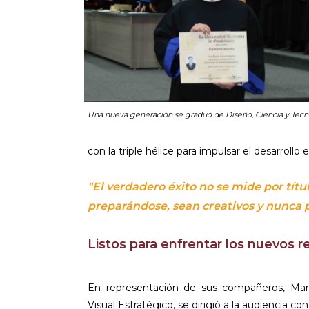
Una nueva generación se graduó de Diseño, Ciencia y Tecn
con la triple hélice para impulsar el desarrollo
"El verdadero éxito no se mide por tít
preparándose, sean creativos y nunca p
Listos para enfrentar los nuevos r
En representación de sus compañeros, Mar
Visual Estratégico, se dirigió a la audiencia c