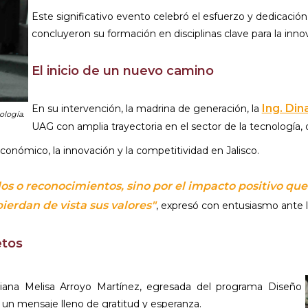
Este significativo evento celebró el esfuerzo y dedicación
concluyeron su formación en disciplinas clave para la innov
El inicio de un nuevo camino
Ing. Dina
En su intervención, la madrina de generación, la
ología.
UAG con amplia trayectoria en el sector de la tecnología, 
 económico, la innovación y la competitividad en Jalisco.
ulos o reconocimientos, sino por el impacto positivo q
ierdan de vista sus valores"
, expresó con entusiasmo ante 
etos
iana Melisa Arroyo Martínez, egresada del programa Diseño
on un mensaje lleno de gratitud y esperanza.