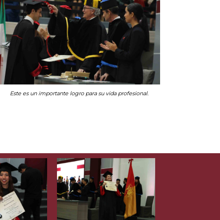
Este es un importante logro para su vida profesional.