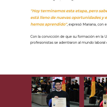
"Hoy terminamos esta etapa, pero sab
está lleno de nuevas oportunidades y e
hemos aprendido"
, expresó Mariana, con e
Con la convicción de que su formación en la 
profesionistas se adentraron al mundo laboral c