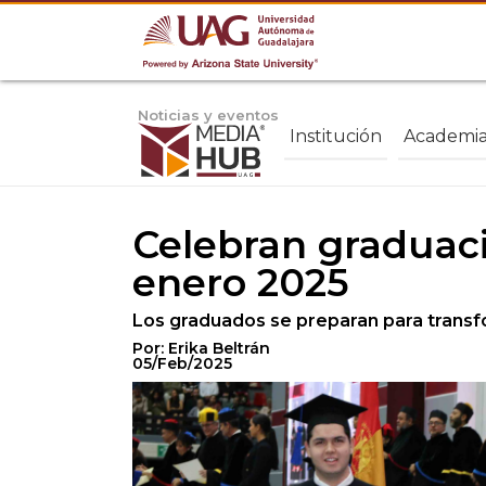
Noticias y eventos
Institución
Academi
Celebran graduaci
enero 2025
Los graduados se preparan para transf
Por: Erika Beltrán
05/Feb/2025