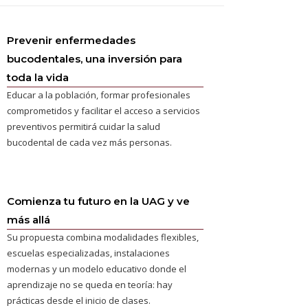
Prevenir enfermedades
bucodentales, una inversión para
toda la vida
Educar a la población, formar profesionales
comprometidos y facilitar el acceso a servicios
preventivos permitirá cuidar la salud
bucodental de cada vez más personas.
Comienza tu futuro en la UAG y ve
más allá
Su propuesta combina modalidades flexibles,
escuelas especializadas, instalaciones
modernas y un modelo educativo donde el
aprendizaje no se queda en teoría: hay
prácticas desde el inicio de clases.