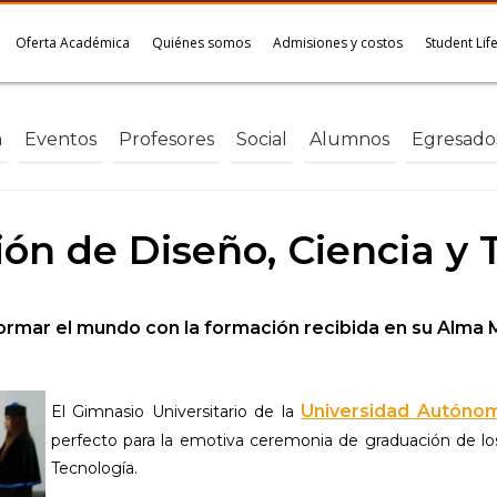
Oferta Académica
Quiénes somos
Admisiones y costos
Student Lif
a
Eventos
Profesores
Social
Alumnos
Egresado
ón de Diseño, Ciencia y 
ormar el mundo con la formación recibida en su Alma 
Universidad Autónom
El Gimnasio Universitario de la
perfecto para la emotiva ceremonia de graduación de l
Tecnología.