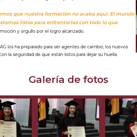
emos que nuestra formación no acaba aquí. El mundo
stamos listos para enfrentarlas con todo lo que
moción y orgullo por el logro alcanzado.
UAG los ha preparado para ser agentes de cambio, los nuevos
on la seguridad de que están listos para dejar su huella.
Galería de fotos