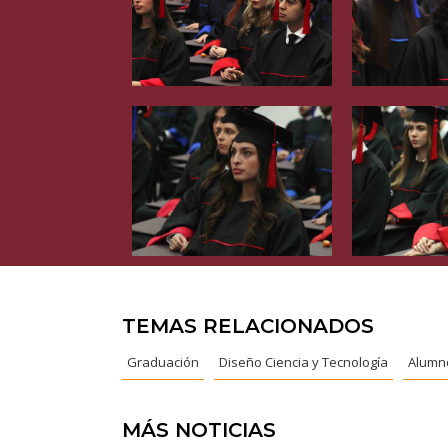
TEMAS RELACIONADOS
Graduación
Diseño Ciencia y Tecnología
Alumn
MÁS NOTICIAS