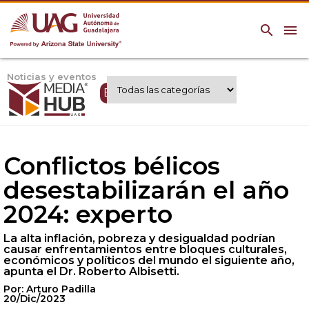
search
menu
Noticias y eventos
Expertos UAG
Conflictos bélicos
desestabilizarán el año
2024: experto
La alta inflación, pobreza y desigualdad podrían
causar enfrentamientos entre bloques culturales,
económicos y políticos del mundo el siguiente año,
apunta el Dr. Roberto Albisetti.
Por: Arturo Padilla
20/Dic/2023