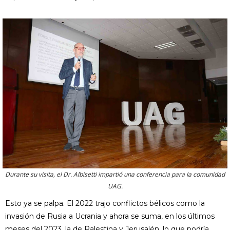
Durante su visita, el Dr. Albisetti impartió una conferencia para la comunidad
UAG.
Esto ya se palpa. El 2022 trajo conflictos bélicos como la
invasión de Rusia a Ucrania y ahora se suma, en los últimos
meses del 2023, la de Palestina y Jerusalén, lo que podría