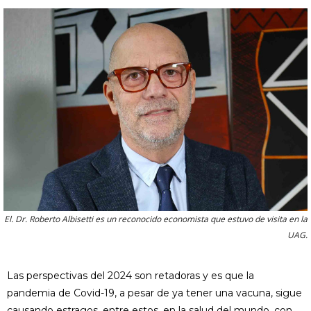
El. Dr. Roberto Albisetti es un reconocido economista que estuvo de visita en la
UAG.
Las perspectivas del 2024 son retadoras y es que la
pandemia de Covid-19, a pesar de ya tener una vacuna, sigue
causando estragos, entre estos, en la salud del mundo, con