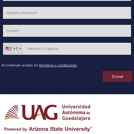
+1
Al continuar acepto los
términos y condiciones
Enviar