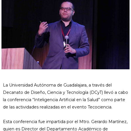
La Universidad Autónoma de Guadalajara, a través del
Decanato de Diseño, Ciencia y Tecnología (DCyT) llevó a cabo
la conferencia “Inteligencia Artificial en la Salud” como parte
de las actividades realizadas en el evento Tecociencia.
Esta conferencia fue impartida por el Mtro. Gerardo Martínez,
quien es Director del Departamento Académico de