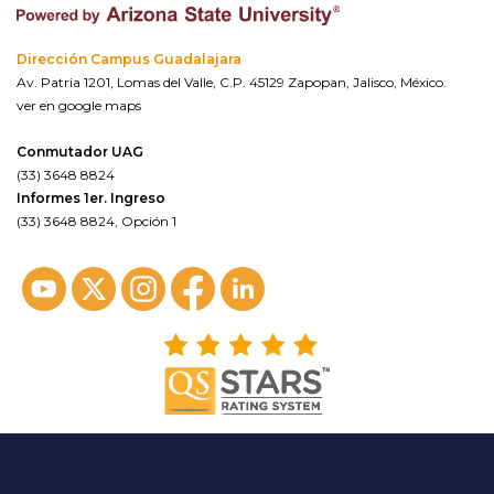
Dirección Campus Guadalajara
Av. Patria 1201, Lomas del Valle, C.P. 45129 Zapopan, Jalisco, México.
ver en google maps
Conmutador UAG
(33) 3648 8824
Informes 1er. Ingreso
(33) 3648 8824, Opción 1