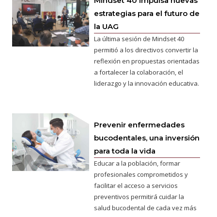
Mindset 40 impulsa nuevas
estrategias para el futuro de
la UAG
La última sesión de Mindset 40
permitió a los directivos convertir la
reflexión en propuestas orientadas
a fortalecer la colaboración, el
liderazgo y la innovación educativa.
Prevenir enfermedades
bucodentales, una inversión
para toda la vida
Educar a la población, formar
profesionales comprometidos y
facilitar el acceso a servicios
preventivos permitirá cuidar la
salud bucodental de cada vez más