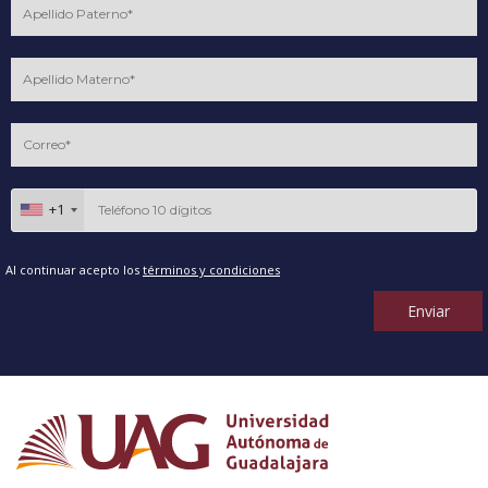
+1
Al continuar acepto los
términos y condiciones
Enviar