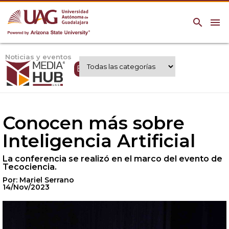
search
menu
Noticias y eventos
Expertos UAG
Conocen más sobre
Inteligencia Artificial
La conferencia se realizó en el marco del evento de
Tecociencia.
Por: Mariel Serrano
14/Nov/2023