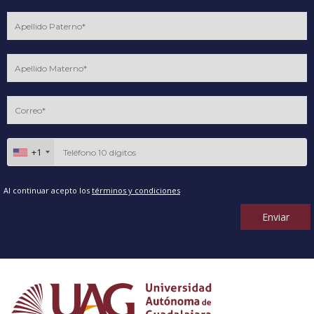
+1
Al continuar acepto los
términos y condiciones
Enviar