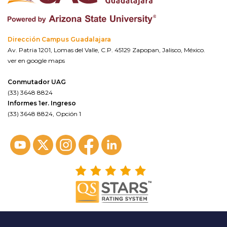
Dirección Campus Guadalajara
Av. Patria 1201, Lomas del Valle, C.P. 45129 Zapopan, Jalisco, México.
ver en google maps
Conmutador UAG
(33) 3648 8824
Informes 1er. Ingreso
(33) 3648 8824, Opción 1