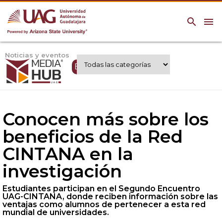
search
menu
Noticias y eventos
Expertos UAG
Conocen más sobre los
beneficios de la Red
CINTANA en la
investigación
Estudiantes participan en el Segundo Encuentro
UAG-CINTANA, donde reciben información sobre las
ventajas como alumnos de pertenecer a esta red
mundial de universidades.