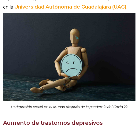
Universidad Autónoma de Guadalajara (UAG).
en la
La depresión creció en el Mundo después de la pandemia del Covid-19.
Aumento de trastornos depresivos