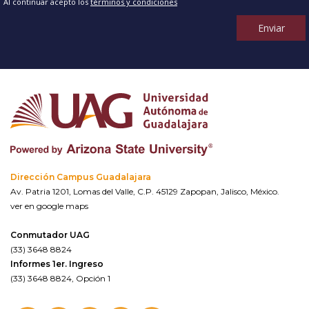
Al continuar acepto los
términos y condiciones
Enviar
Dirección Campus Guadalajara
Av. Patria 1201, Lomas del Valle, C.P. 45129 Zapopan, Jalisco, México.
ver en google maps
Conmutador UAG
(33) 3648 8824
Informes 1er. Ingreso
(33) 3648 8824, Opción 1