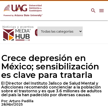
search
menu
Noticias y eventos
Expertos UAG
Crece depresión en
México; sensibilización
es clave para tratarla
El Director del Instituto Jalisco de Salud Mental y
Adicciones recomendó concienciar a la población
sobre el trastorno y es que 3.6 millones de adultos
del país la han padecido por diversas causas.
Por: Arturo Padilla
28/Abr/2025