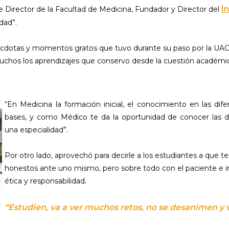
I
e Director de la Facultad de Medicina, Fundador y Director del
dad”.
cdotas y momentos gratos que tuvo durante su paso por la UAG,
muchos los aprendizajes que conservo desde la cuestión académica
“En Medicina la formación inicial, el conocimiento en las dif
bases, y como Médico te da la oportunidad de conocer las di
una especialidad”.
Por otro lado, aprovechó para decirle a los estudiantes a que te
honestos ante uno mismo, pero sobre todo con el paciente e i
ética y responsabilidad.
“Estudien, va a ver muchos retos, no se desanimen y 