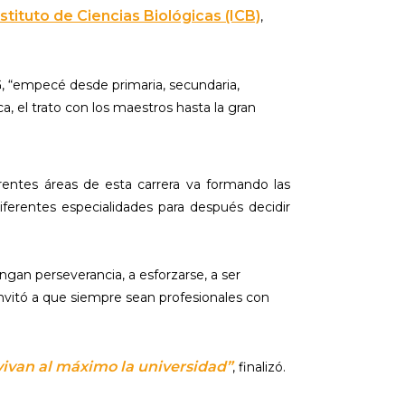
nstituto de Ciencias Biológicas (ICB)
,
 “empecé desde primaria, secundaria,
, el trato con los maestros hasta la gran
erentes áreas de esta carrera va formando las
ferentes especialidades para después decidir
ngan perseverancia, a esforzarse, a ser
nvitó a que siempre sean profesionales con
vivan al máximo la universidad”
, finalizó.