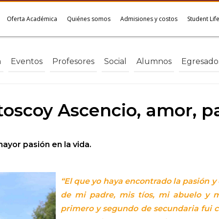
Oferta Académica
Quiénes somos
Admisiones y costos
Student Lif
a
Eventos
Profesores
Social
Alumnos
Egresado
toscoy Ascencio, amor, pa
mayor pasión en la vida.
“El que yo haya encontrado la pasión y 
de mi padre, mis tíos, mi abuelo y 
primero y segundo de secundaria fui c