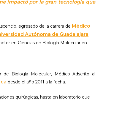
 me impactó por la gran tecnología que
Médico
Ascencio, egresado de la carrera de
niversidad Autónoma de Guadalajara
octor en Ciencias en Biología Molecular en
de Biología Molecular, Médico Adscrito al
ica
desde el año 2011 a la fecha.
aciones quirúrgicas, hasta en laboratorio que