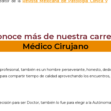
Revista Mexicana de Patología Clínica y
editor de la
onoce más de nuestra carre
Médico Cirujano
rofesional, también es un hombre perseverante, honesto, dedic
para compartir tiempo de calidad aprovechando los encuentros, y
su decisión para ser Doctor, también lo fue para elegir a la Autón