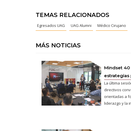
TEMAS RELACIONADOS
Egresados UAG
UAG Alumni
Médico Cirujano
MÁS NOTICIAS
Mindset 40
estrategias 
La última sesió
directivos conv
orientadas a fo
liderazgo y la 