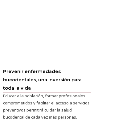
Prevenir enfermedades
bucodentales, una inversión para
toda la vida
Educar a la población, formar profesionales
comprometidos y facilitar el acceso a servicios
preventivos permitirá cuidar la salud
bucodental de cada vez más personas.