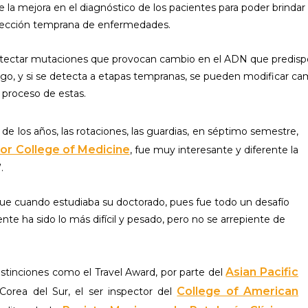
e la mejora en el diagnóstico de los pacientes para poder brin
detección temprana de enfermedades.
ectar mutaciones que provocan cambio en el ADN que predispon
go, y si se detecta a etapas tempranas, se pueden modificar camb
l proceso de estas.
s de los años, las rotaciones, las guardias, en séptimo semestre,
or College of Medicine
, fue muy interesante y diferente la
.
 fue cuando estudiaba su doctorado, pues fue todo un desafío
ente ha sido lo más difícil y pesado, pero no se arrepiente de
Asian Pacific
distinciones como el Travel Award, por parte del
College of American
orea del Sur, el ser inspector del