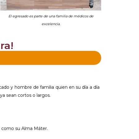
El egresado es parte de una familia de médicos de
excelencia.
ra!
ado y hombre de familia quien en su día a día
a sean cortos o largos.
oma como su Alma Máter.