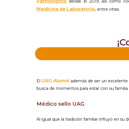
Pathologists
desde el 2019, así como co
Medicina de Laboratorio
, entre otras.
¡C
UAG Alumni
El
además de ser un excelente p
busca de momentos para estar con su familia 
Médico sello UAG
Al igual que la tradición familiar influyó en 