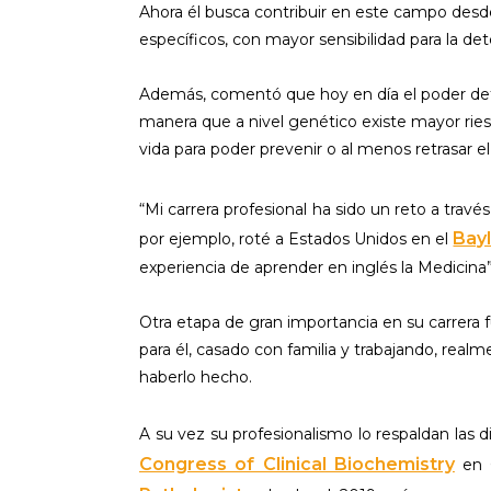
Ahora él busca contribuir en este campo desd
específicos, con mayor sensibilidad para la 
Además, comentó que hoy en día el poder det
manera que a nivel genético existe mayor ries
vida para poder prevenir o al menos retrasar e
“Mi carrera profesional ha sido un reto a travé
Bayl
por ejemplo, roté a Estados Unidos en el
experiencia de aprender en inglés la Medicina”
Otra etapa de gran importancia en su carrera
para él, casado con familia y trabajando, realm
haberlo hecho.
A su vez su profesionalismo lo respaldan las 
Congress of Clinical Biochemistry
en C