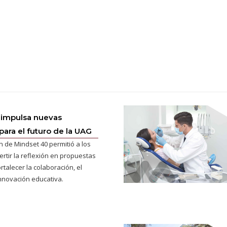
 impulsa nuevas
para el futuro de la UAG
n de Mindset 40 permitió a los
ertir la reflexión en propuestas
rtalecer la colaboración, el
innovación educativa.