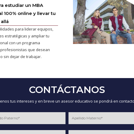
ra estudiar un MBA
l 100% online y llevar tu
allá
ilidades para liderar equipos,
s estratégicas y ampliar tu
cional con un programa
 profesionistas que desean
o sin dejar de trabajar.
CONTÁCTANOS
nos tus intereses y en breve un asesor educativo se pondrá en contacto