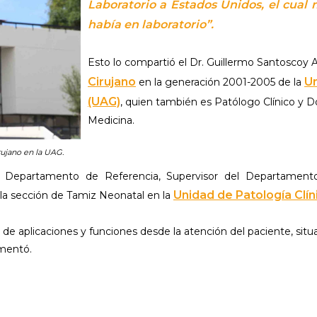
Laboratorio a Estados Unidos, el cual
había en laboratorio”.
Esto lo compartió el Dr. Guillermo Santoscoy 
Cirujano
U
en la generación 2001-2005 de la
(UAG)
, quien también es Patólogo Clínico y D
Medicina.
rujano en la UAG.
Departamento de Referencia, Supervisor del Departamento 
Unidad de Patología Clín
a sección de Tamiz Neonatal en la
 de aplicaciones y funciones desde la atención del paciente, situ
omentó.