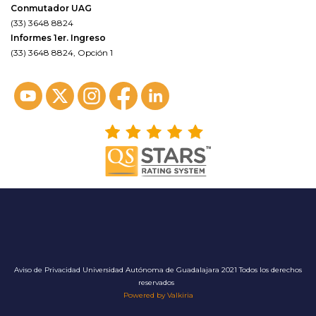
Conmutador UAG
(33) 3648 8824
Informes 1er. Ingreso
(33) 3648 8824, Opción 1
Aviso de Privacidad
Universidad Autónoma de Guadalajara 2021 Todos los derechos
reservados
Powered by Valkiria