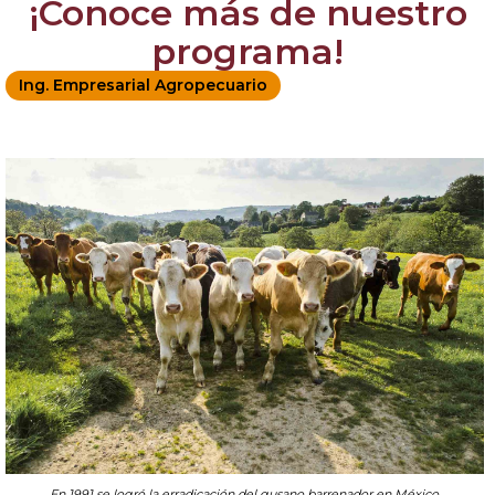
¡Conoce más de nuestro
programa!
Ing. Empresarial Agropecuario
En 1991 se logró la erradicación del gusano barrenador en México.