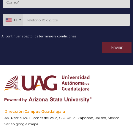
+1
Al continuar acepto los
términos y condiciones
Enviar
Dirección Campus Guadalajara
Av. Patria 1201, Lomas del Valle, C.P. 45129 Zapopan, Jalisco, México.
ver en google maps