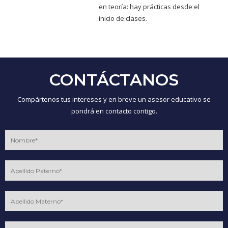
en teoría: hay prácticas desde el
inicio de clases.
CONTÁCTANOS
Compártenos tus intereses y en breve un asesor educativo se
pondrá en contacto contigo.