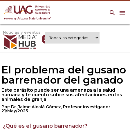
search
menu
Noticias y eventos
Expertos UAG
El problema del gusano
barrenador del ganado
Este parásito puede ser una amenaza a la salud
humana y te cuento sobre sus afectaciones en los
animales de granja.
Por: Dr. Jaime Alcalá Gómez, Profesor investigador
21/May/2025
¿Qué es el gusano barrenador?