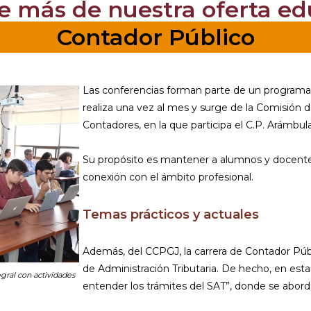
 más de nuestra oferta ed
Contador Público
Las conferencias forman parte de un programa 
realiza una vez al mes y surge de la Comisión 
Contadores, en la que participa el C.P. Arámbula
Su propósito es mantener a alumnos y docent
conexión con el ámbito profesional.
Temas prácticos y actuales
Además, del CCPGJ, la carrera de Contador Públ
de Administración Tributaria. De hecho, en esta 
gral con actividades
entender los trámites del SAT”, donde se abor