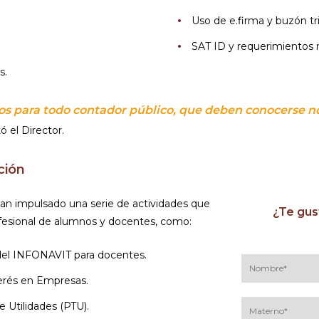
Uso de e.firma y buzón tri
SAT ID y requerimientos 
s.
ios para todo contador público, que deben conocerse no
ó el Director.
ción
an impulsado una serie de actividades que
¿Te gus
esional de alumnos y docentes, como:
 del INFONAVIT para docentes.
terés en Empresas.
e Utilidades (PTU).