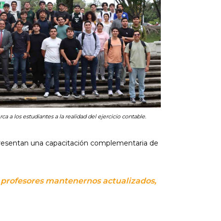
ca a los estudiantes a la realidad del ejercicio contable.
representan una capacitación complementaria de
s profesores mantenernos actualizados,