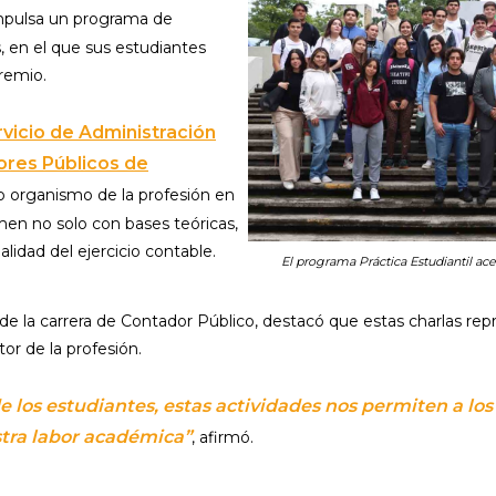
impulsa un programa de
s, en el que sus estudiantes
remio.
vicio de Administración
ores Públicos de
 organismo de la profesión en
men no solo con bases teóricas,
lidad del ejercicio contable.
El programa Práctica Estudiantil acer
 de la carrera de Contador Público, destacó que estas charlas 
or de la profesión.
e los estudiantes, estas actividades nos permiten a lo
tra labor académica”
, afirmó.