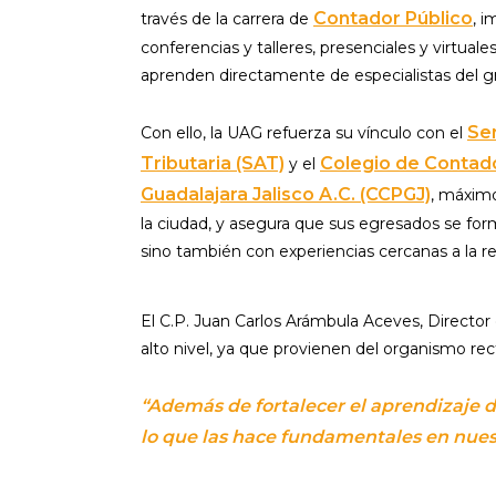
Contador Público
través de la carrera de
, 
conferencias y talleres, presenciales y virtuale
aprenden directamente de especialistas del g
Ser
Con ello, la UAG refuerza su vínculo con el
Tributaria (SAT)
Colegio de Contad
y el
Guadalajara Jalisco A.C. (CCPGJ)
, máximo
la ciudad, y asegura que sus egresados se for
sino también con experiencias cercanas a la rea
El C.P. Juan Carlos Arámbula Aceves, Director
alto nivel, ya que provienen del organismo rect
“Además de fortalecer el aprendizaje d
lo que las hace fundamentales en nues