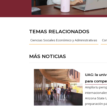
TEMAS RELACIONADOS
Ciencias Sociales Económico y Administrativas
Con
MÁS NOTICIAS
UAG: la uni
para competi
Amplía tu pers
internacionales
Arizona State U
preparación pa