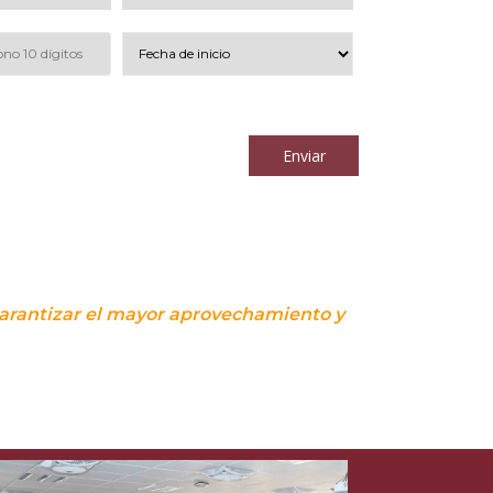
los
términos y condiciones
Enviar
 garantizar el mayor aprovechamiento y