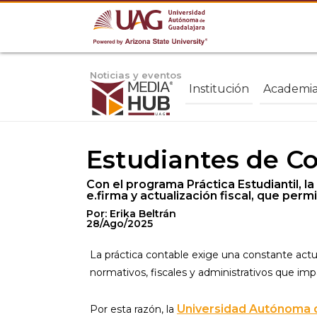
Noticias y eventos
Institución
Academi
Estudiantes de Co
Con el programa Práctica Estudiantil, 
e.firma y actualización fiscal, que perm
Por: Erika Beltrán
28/Ago/2025
La práctica contable exige una constante actu
normativos, fiscales y administrativos que imp
Universidad Autónoma d
Por esta razón, la