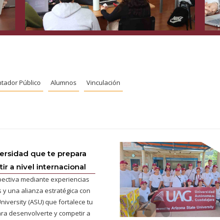
tador Público
Alumnos
Vinculación
versidad que te prepara
r a nivel internacional
pectiva mediante experiencias
 y una alianza estratégica con
niversity (ASU) que fortalece tu
ra desenvolverte y competir a