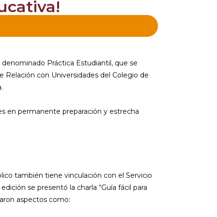
ucativa!
denominado Práctica Estudiantil, que se
de Relación con Universidades del Colegio de
.
es en permanente preparación y estrecha
ico también tiene vinculación con el Servicio
edición se presentó la charla “Guía fácil para
daron aspectos como: