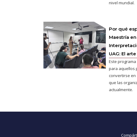
nivel mundial.
Por qué esp
Maestría en
Interpretac
UAG: El arte
Este programa 
para aquellos 
convertirse en e
que las organ
actualmente.
Compárte