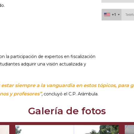
do.
+1
+1
Al continuar acepto 
 la participación de expertos en fiscalización
studiantes adquirir una visión actualizada y
 estar siempre a la vanguardia en estos tópicos, para
nos y profesores”
, concluyó el C.P. Arámbula.
Galería de fotos