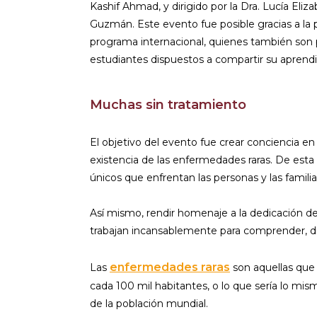
Kashif Ahmad, y dirigido por la Dra. Lucía Eli
Guzmán. Este evento fue posible gracias a la p
programa internacional, quienes también son
estudiantes dispuestos a compartir su aprendi
Muchas sin tratamiento
El objetivo del evento fue crear conciencia en
existencia de las enfermedades raras. De est
únicos que enfrentan las personas y las famili
Así mismo, rendir homenaje a la dedicación de
trabajan incansablemente para comprender, dia
enfermedades raras
Las
son aquellas que
cada 100 mil habitantes, o lo que sería lo mis
de la población mundial.