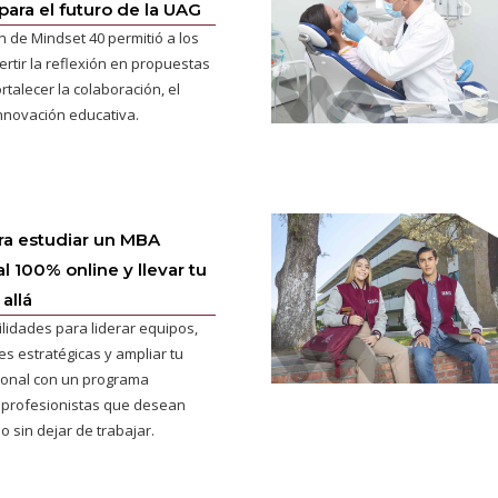
para el futuro de la UAG
n de Mindset 40 permitió a los
ertir la reflexión en propuestas
rtalecer la colaboración, el
innovación educativa.
ra estudiar un MBA
l 100% online y llevar tu
allá
ilidades para liderar equipos,
s estratégicas y ampliar tu
cional con un programa
 profesionistas que desean
o sin dejar de trabajar.