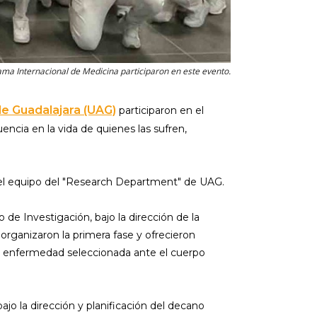
ama Internacional de Medicina participaron en este evento.
e Guadalajara (UAG)
participaron en el
ncia en la vida de quienes las sufren,
r el equipo del "Research Department" de UAG.
de Investigación, bajo la dirección de la
organizaron la primera fase y ofrecieron
 la enfermedad seleccionada ante el cuerpo
jo la dirección y planificación del decano