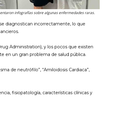
entaron infografías sobre algunas enfermedades raras.
 se diagnostican incorrectamente, lo que
ancieros.
g Administration), y los pocos que existen
rte en un gran problema de salud pública.
sma de neutrófilo”, “Amiloidosis Cardiaca”,
a, fisiopatología, características clínicas y