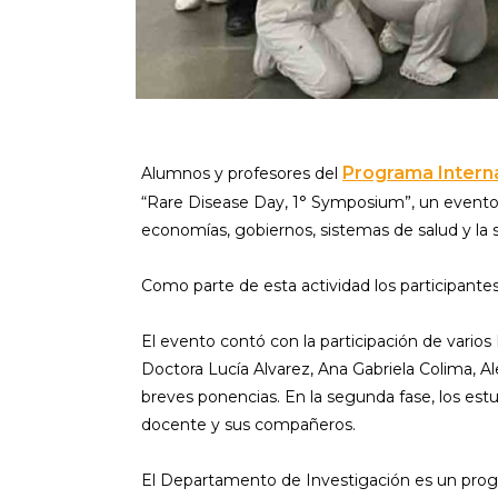
Programa Interna
Alumnos y profesores del
“Rare Disease Day, 1° Symposium”, un evento q
economías, gobiernos, sistemas de salud y la 
Como parte de esta actividad los participant
El evento contó con la participación de vario
Doctora Lucía Alvarez, Ana Gabriela Colima, Al
breves ponencias. En la segunda fase, los est
docente y sus compañeros.
El Departamento de Investigación es un program