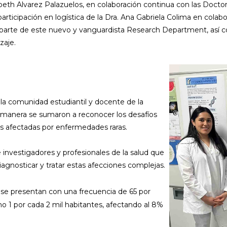
zabeth Alvarez Palazuelos, en colaboración continua con las Doct
articipación en logística de la Dra. Ana Gabriela Colima en colab
 parte de este nuevo y vanguardista Research Department, así 
zaje.
 la comunidad estudiantil y docente de la
a manera se sumaron a reconocer los desafíos
as afectadas por enfermedades raras.
 investigadores y profesionales de la salud que
gnosticar y tratar estas afecciones complejas.
 se presentan con una frecuencia de 65 por
mo 1 por cada 2 mil habitantes, afectando al 8%