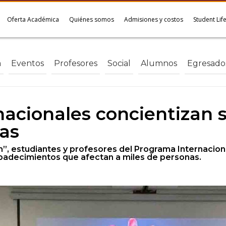
Oferta Académica
Quiénes somos
Admisiones y costos
Student Lif
a
Eventos
Profesores
Social
Alumnos
Egresado
nacionales concientizan 
as
”, estudiantes y profesores del Programa Internacion
 padecimientos que afectan a miles de personas.