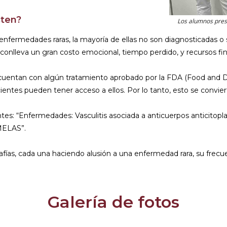
sten?
Los alumnos pres
enfermedades raras, la mayoría de ellas no son diagnosticadas o
 conlleva un gran costo emocional, tiempo perdido, y recursos fin
entan con algún tratamiento aprobado por la FDA (Food and Dru
ientes pueden tener acceso a ellos. Por lo tanto, esto se convie
tes: “Enfermedades: Vasculitis asociada a anticuerpos anticitopla
MELAS”.
as, cada una haciendo alusión a una enfermedad rara, su frecuenci
Galería de fotos