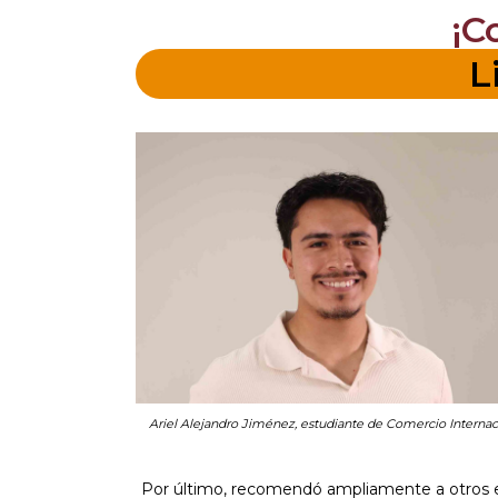
¡C
L
Ariel Alejandro Jiménez, estudiante de Comercio Internac
Por último, recomendó ampliamente a otros es