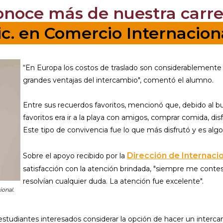
onoce más de nuestra carre
ic. en Comercio Internacion
“En Europa los costos de traslado son considerablemente 
grandes ventajas del intercambio", comentó el alumno.
Entre sus recuerdos favoritos, mencionó que, debido al 
favoritos era ir a la playa con amigos, comprar comida, disf
Este tipo de convivencia fue lo que más disfrutó y es alg
Dirección de Internacio
Sobre el apoyo recibido por la
satisfacción con la atención brindada, "siempre me contes
resolvían cualquier duda. La atención fue excelente".
ional.
tudiantes interesados considerar la opción de hacer un intercam