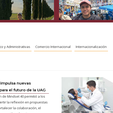
co y Administrativas
Comercio Internacional
Internacionalización
 impulsa nuevas
para el futuro de la UAG
n de Mindset 40 permitió a los
ertir la reflexión en propuestas
rtalecer la colaboración, el