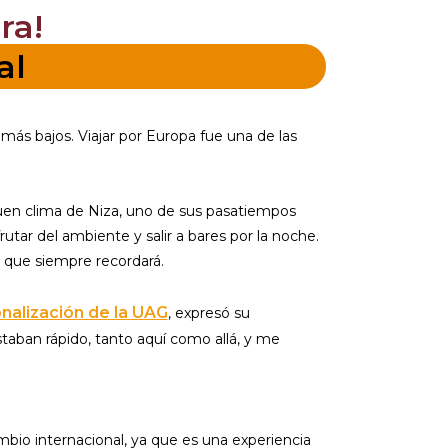
ra!
al
más bajos. Viajar por Europa fue una de las
buen clima de Niza, uno de sus pasatiempos
rutar del ambiente y salir a bares por la noche.
o que siempre recordará.
nalización de la UAG
, expresó su
taban rápido, tanto aquí como allá, y me
bio internacional, ya que es una experiencia