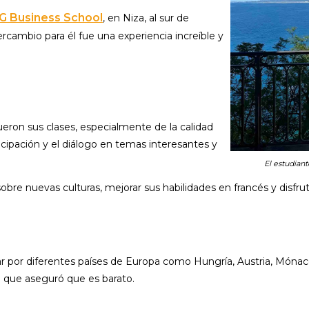
G Business School
, en Niza, al sur de
ercambio para él fue una experiencia increíble y
ueron sus clases, especialmente de la calidad
icipación y el diálogo en temas interesantes y
El estudiant
bre nuevas culturas, mejorar sus habilidades en francés y disfrut
ar por diferentes países de Europa como Hungría, Austria, Mónac
la que aseguró que es barato.