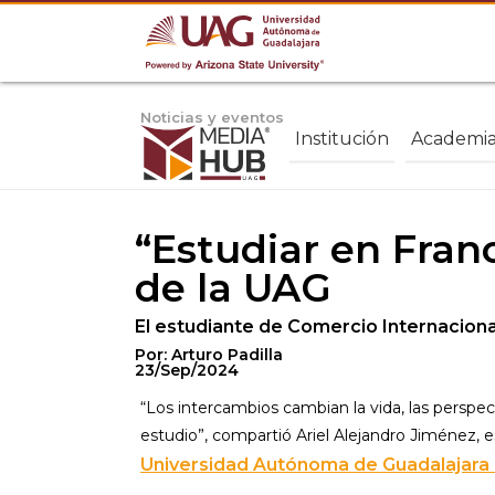
Noticias y eventos
Institución
Academi
“Estudiar en Fran
de la UAG
El estudiante de Comercio Internacional
Por: Arturo Padilla
23/Sep/2024
“Los intercambios cambian la vida, las perspec
estudio”, compartió Ariel Alejandro Jiménez, 
Universidad Autónoma de Guadalajara