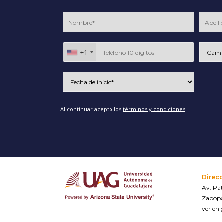
+1
Al continuar acepto los
términos y condiciones
Direc
Av. Pat
Zapopa
ver en