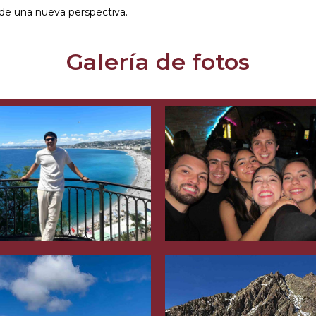
sde una nueva perspectiva.
Galería de fotos