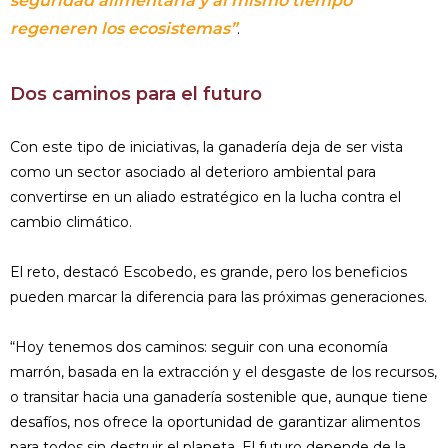
seguridad alimentaria y al mismo tiempo
regeneren los ecosistemas”
.
Dos caminos para el futuro
Con este tipo de iniciativas, la ganadería deja de ser vista
como un sector asociado al deterioro ambiental para
convertirse en un aliado estratégico en la lucha contra el
cambio climático.
El reto, destacó Escobedo, es grande, pero los beneficios
pueden marcar la diferencia para las próximas generaciones.
“Hoy tenemos dos caminos: seguir con una economía
marrón, basada en la extracción y el desgaste de los recursos,
o transitar hacia una ganadería sostenible que, aunque tiene
desafíos, nos ofrece la oportunidad de garantizar alimentos
para todos sin destruir el planeta. El futuro depende de la