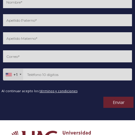
+1
Al continuar acepto los
términos y condiciones
Enviar