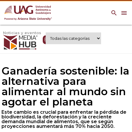
search
menu
Noticias y eventos
Expertos UAG
Ganadería sostenible: la
alternativa para
alimentar al mundo sin
agotar el planeta
Este cambio es crucial para enfrentar la pérdida de
biodiversidad, la deforestación y la creciente
demanda mundial de alimentos, que se según
proyecciones aumentará más 70% hacia 2050.