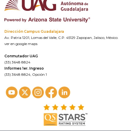
Dirección Campus Guadalajara
Av. Patria 1201, Lomas del Valle, C.P. 45129 Zapopan, Jalisco, México.
ver en google maps
Conmutador UAG
(33) 3648 8824
Informes 1er. Ingreso
(33) 3648 8824, Opción 1