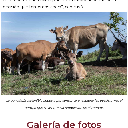
decisión que tomemos ahora”, concluyó.
La ganadería sostenible apuesta por conservar y restaurar los ecosistemas al
tiempo que se asegura la producción de alimentos.
Galería de fotos