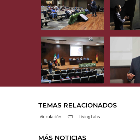
TEMAS RELACIONADOS
Vinculación
CTI
Living Labs
MÁS NOTICIAS