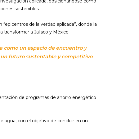
 investigación aplicada, posicionándose como
ciones sostenibles.
n “epicentros de la verdad aplicada”, donde la
a transformar a Jalisco y México.
ida como un espacio de encuentro y
un futuro sustentable y competitivo
ementación de programas de ahorro energético
e agua, con el objetivo de concluir en un