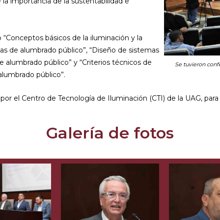
la importancia de la sustentabilidad e
“Conceptos básicos de la iluminación y la
mas de alumbrado público”, “Diseño de sistemas
e alumbrado público” y “Criterios técnicos de
Se tuvieron conf
 alumbrado público”.
 por el Centro de Tecnología de Iluminación (CTI) de la UAG, para
Galería de fotos