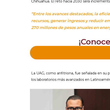
Chihuahua. El reto hacia 2030 será incrementa
“Entre los avances destacados, la efic
recursos, generar ingresos y reducir e
270 millones de pesos anuales en energ
¡Conoce
La UAG, como anfitriona, fue señalada en su p
los laboratorios más avanzados en Latinoaméric