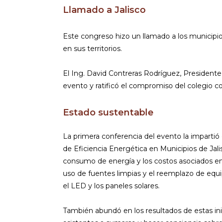
Llamado a Jalisco
Este congreso hizo un llamado a los municipios
en sus territorios.
El Ing. David Contreras Rodríguez, Presidente
evento y ratificó el compromiso del colegio con
Estado sustentable
La primera conferencia del evento la impartió
de Eficiencia Energética en Municipios de Jalis
consumo de energía y los costos asociados en
uso de fuentes limpias y el reemplazo de equ
el LED y los paneles solares.
También abundó en los resultados de estas inici