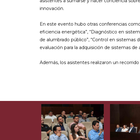
asistentes a sumarse y hacer conciencia sobre 
innovación.
En este evento hubo otras conferencias como 
eficiencia energética”, “Diagnóstico en siste
de alumbrado público”, “Control en sistemas d
evaluación para la adquisición de sistemas de
Además, los asistentes realizaron un recorrido