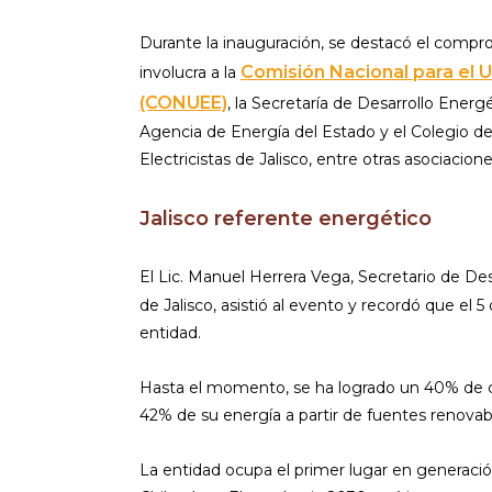
Durante la inauguración, se destacó el compro
Comisión Nacional para el U
involucra a la
(CONUEE)
, la Secretaría de Desarrollo Energé
Agencia de Energía del Estado y el Colegio d
Electricistas de Jalisco, entre otras asociacione
Jalisco referente energético
El Lic. Manuel Herrera Vega, Secretario de De
de Jalisco, asistió al evento y recordó que el 
entidad.
Hasta el momento, se ha logrado un 40% de co
42% de su energía a partir de fuentes renovab
La entidad ocupa el primer lugar en generaci