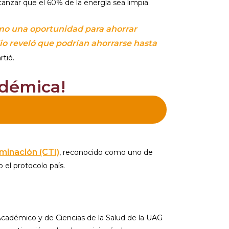
anzar que el 60% de la energía sea limpia.
omo una oportunidad para ahorrar
io reveló que podrían ahorrarse hasta
rtió.
adémica!
minación (CTI)
, reconocido como uno de
 el protocolo país.
 Académico y de Ciencias de la Salud de la UAG