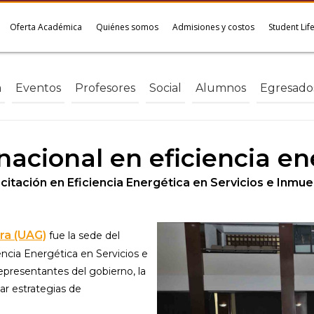
Oferta Académica
Quiénes somos
Admisiones y costos
Student Lif
a
Eventos
Profesores
Social
Alumnos
Egresado
 nacional en eficiencia e
tación en Eficiencia Energética en Servicios e Inmue
ra (UAG)
fue la sede del
ncia Energética en Servicios e
epresentantes del gobierno, la
ar estrategias de