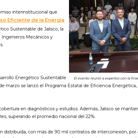
miso interinstitucional que
so Eficiente de la Energía
tico Sustentable de Jalisco, la
e Ingenieros Mecánicos y
s.
sarrollo Energético Sustentable
El evento reunió a expertos con la fina
5 de marzo se lanzó el Programa Estatal de Eficiencia Energética, 
bertura en diagnósticos y estudios. Además, Jalisco se mantien
les, superando el promedio nacional del 22%.
ón distribuida, con más de 90 mil contratos de interconexión, 