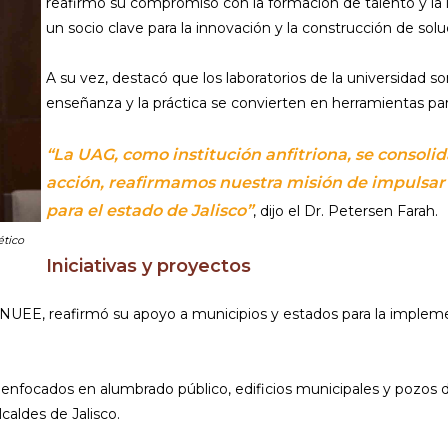
reafirmó su compromiso con la formación de talento y la
un socio clave para la innovación y la construcción de solu
A su vez, destacó que los laboratorios de la universidad so
enseñanza y la práctica se convierten en herramientas par
“La UAG, como institución anfitriona, se consol
acción, reafirmamos nuestra misión de impulsar 
para el estado de Jalisco”
, dijo el Dr. Petersen Farah.
ético
Iniciativas y proyectos
a CONUEE, reafirmó su apoyo a municipios y estados para la impl
s enfocados en alumbrado público, edificios municipales y pozos d
caldes de Jalisco.