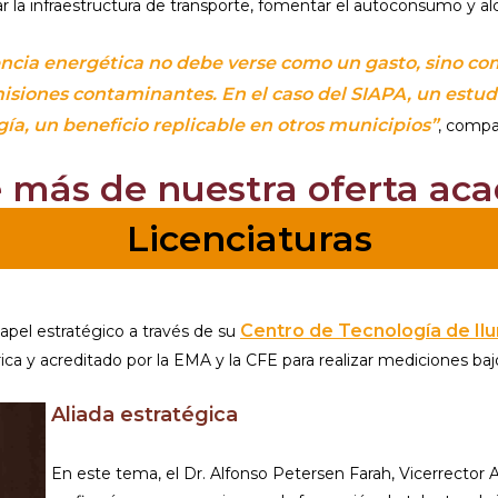
r la infraestructura de transporte, fomentar el autoconsumo y alc
iencia energética no debe verse como un gasto, sino c
misiones contaminantes. En el caso del SIAPA, un estud
ía, un beneficio replicable en otros municipios”
, compa
 más de nuestra oferta ac
Licenciaturas
Centro de Tecnología de Ilu
apel estratégico a través de su
a y acreditado por la EMA y la CFE para realizar mediciones bajo
Aliada estratégica
En este tema, el Dr. Alfonso Petersen Farah, Vicerrector