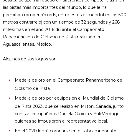
Jessica Salazar ha rodado en diferentes competencias y en
las pistas más importantes del Mundo, lo que le ha
permitido romper récords, entre estos el mundial en los 500
metros contrarreloj con un tiempo de 32 segundos y 268
milésimas en el año 2016 durante el Campeonato
Panamericano de Ciclismo de Pista realizado en
Aguascalientes, México.
Algunos de sus logros son:
Medalla de oro en el Campeonato Panamericano de
Ciclismo de Pista.
Medalla de oro por equipos en el Mundial de Ciclismo
de Pista 2023, que se realizó en Milton, Canadá, junto
con sus compañeras Daniela Gaxiola y Yuli Verdugo,
quienes se impusieron al representativo local.
En el 2020 logró coronarse en el subcampeonato