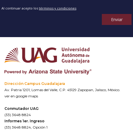
Al continuar acepto los
términos y condiciones
Enviar
Dirección Campus Guadalajara
Av. Patria 1201, Lomas del Valle, C.P. 45129 Zapopan, Jalisco, México.
ver en google maps
Conmutador UAG
(33) 3648 8824
Informes 1er. Ingreso
(33) 3648 8824, Opción 1