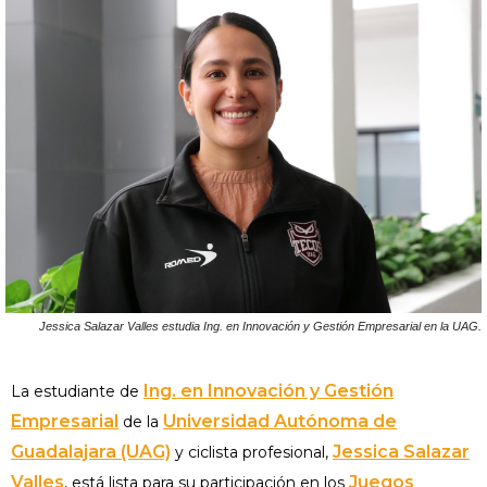
Jessica Salazar Valles estudia Ing. en Innovación y Gestión Empresarial en la UAG.
Ing. en Innovación y Gestión
La estudiante de
Empresarial
Universidad Autónoma de
de la
Guadalajara (UAG)
Jessica Salazar
y ciclista profesional,
Valles
Juegos
, está lista para su participación en los