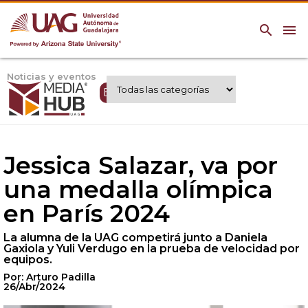
search
menu
Noticias y eventos
Expertos UAG
Jessica Salazar, va por
una medalla olímpica
en París 2024
La alumna de la UAG competirá junto a Daniela
Gaxiola y Yuli Verdugo en la prueba de velocidad por
equipos.
Por: Arturo Padilla
26/Abr/2024