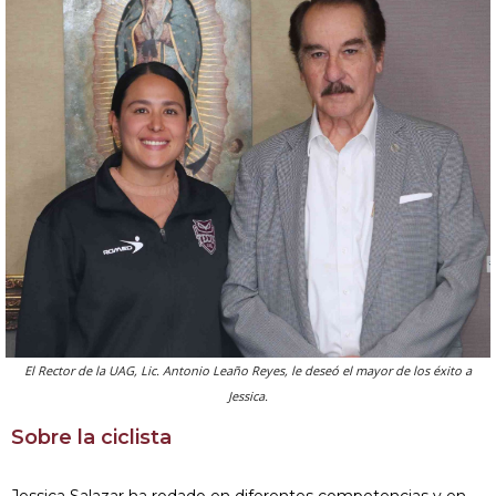
El Rector de la UAG, Lic. Antonio Leaño Reyes, le deseó el mayor de los éxito a
Jessica.
Sobre la ciclista