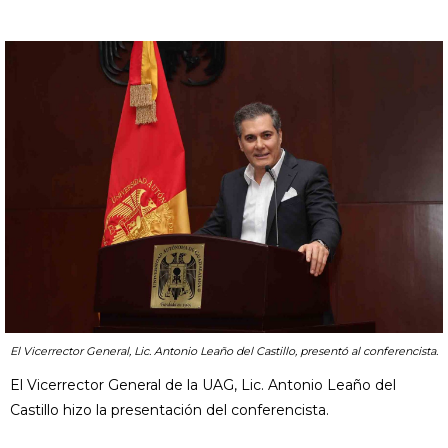
El Vicerrector General, Lic. Antonio Leaño del Castillo, presentó al conferencista.
El Vicerrector General de la UAG, Lic. Antonio Leaño del
Castillo hizo la presentación del conferencista.