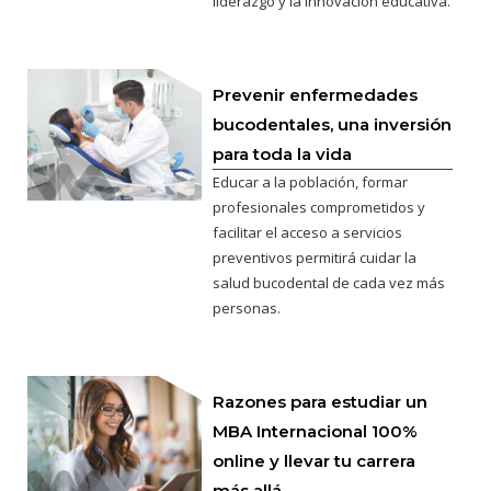
liderazgo y la innovación educativa.
Prevenir enfermedades
bucodentales, una inversión
para toda la vida
Educar a la población, formar
profesionales comprometidos y
facilitar el acceso a servicios
preventivos permitirá cuidar la
salud bucodental de cada vez más
personas.
Razones para estudiar un
MBA Internacional 100%
online y llevar tu carrera
más allá