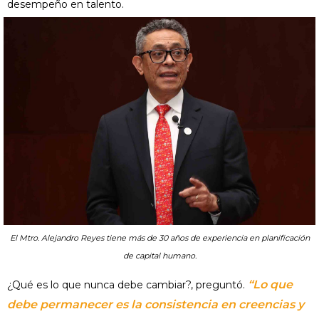
desempeño en talento.
El Mtro. Alejandro Reyes tiene más de 30 años de experiencia en planificación
de capital humano.
“Lo que
¿Qué es lo que nunca debe cambiar?, preguntó.
debe permanecer es la consistencia en creencias y