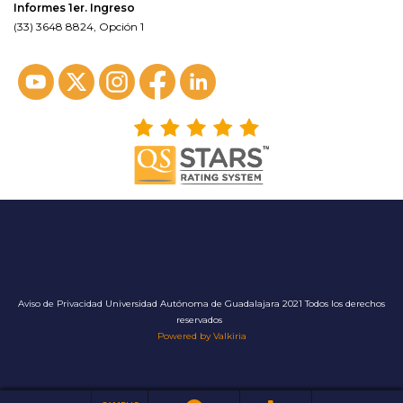
Informes 1er. Ingreso
(33) 3648 8824, Opción 1
Aviso de Privacidad
Universidad Autónoma de Guadalajara 2021 Todos los derechos
reservados
Powered by Valkiria