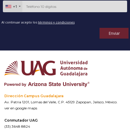
+1
Al continuar acepto los
términos y condiciones
Enviar
Dirección Campus Guadalajara
Av. Patria 1201, Lomas del Valle, C.P. 45129 Zapopan, Jalisco, México.
ver en google maps
Conmutador UAG
(33) 3648 8824