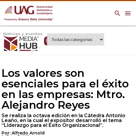
search
menu
Noticias y eventos
Expertos UAG
Los valores son
esenciales para el éxito
en las empresas: Mtro.
Alejandro Reyes
Se realiza la octava edición en la Cátedra Antonio
Leaño, en la cual el expositor desarrolló el tema
“Liderazgo para el Éxito Organizacional”.
Por: Alfredo Arnold