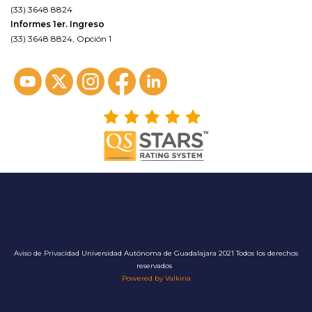
(33) 3648 8824
Informes 1er. Ingreso
(33) 3648 8824, Opción 1
Aviso de Privacidad
Universidad Autónoma de Guadalajara 2021 Todos los derechos
reservados
Powered by Valkiria