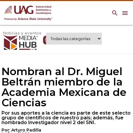
search
menu
Noticias y eventos
Expertos UAG
Nombran al Dr. Miguel
Beltrán miembro de la
Academia Mexicana de
Ciencias
Por sus aportes a la ciencia es parte de este selecto
grupo de científicos de nuestro país; además, fue
nombrado investigador nivel 2 del SNI.
Por: Arturo Padilla