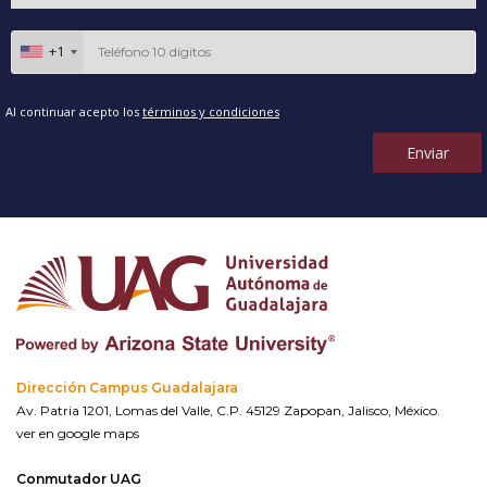
+1
Al continuar acepto los
términos y condiciones
Enviar
Dirección Campus Guadalajara
Av. Patria 1201, Lomas del Valle, C.P. 45129 Zapopan, Jalisco, México.
ver en google maps
Conmutador UAG