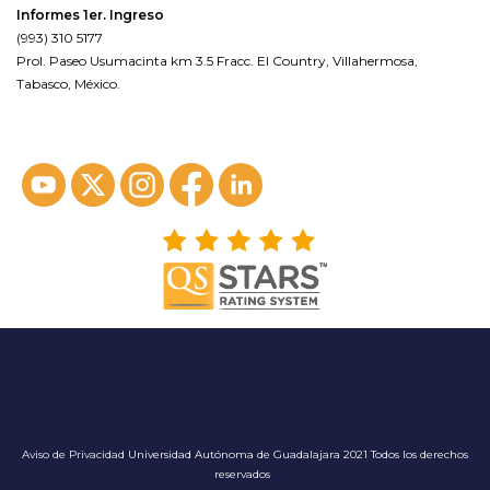
Informes 1er. Ingreso
(993) 310 5177
Prol. Paseo Usumacinta km 3.5 Fracc. El Country, Villahermosa,
Tabasco, México.
ver en google maps*
Aviso de Privacidad
Universidad Autónoma de Guadalajara 2021 Todos los derechos
reservados