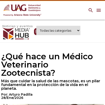
search
menu
Noticias y eventos
Expertos UAG
¿Qué hace un Médico
Veterinario
Zootecnista?
Más que cuidar la salud de las mascotas, es un pilar
fundamental en la protección de la vida en el
planeta.
Por: Arturo Padilla
28/Ene/2026