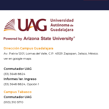
Dirección Campus Guadalajara
Av. Patria 1201, Lomas del Valle, C.P. 45129 Zapopan, Jalisco, México.
ver en google maps
Conmutador UAG
(33) 3648 8824
Informes 1er. Ingreso
(33) 3648 8824, Opción 1
Campus Tabasco
Conmutador UAG
(993) 310 5170