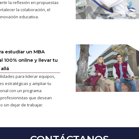
ertir la reflexión en propuestas
rtalecer la colaboración, el
innovación educativa.
ra estudiar un MBA
l 100% online y llevar tu
allá
ilidades para liderar equipos,
s estratégicas y ampliar tu
cional con un programa
 profesionistas que desean
o sin dejar de trabajar.