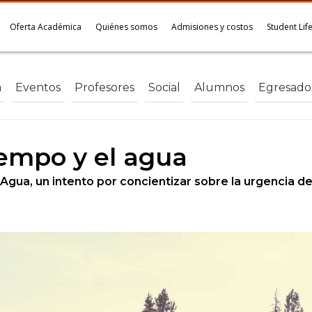
Oferta Académica
Quiénes somos
Admisiones y costos
Student Lif
a
Eventos
Profesores
Social
Alumnos
Egresado
iempo y el agua
Agua, un intento por concientizar sobre la urgencia de