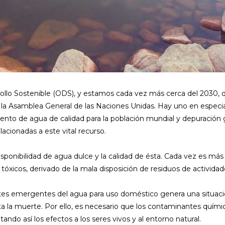
rollo Sostenible (ODS), y estamos cada vez más cerca del 2030,
la Asamblea General de las Naciones Unidas. Hay uno en especial
ento de agua de calidad para la población mundial y depuración
acionadas a este vital recurso.
sponibilidad de agua dulce y la calidad de ésta. Cada vez es más
s tóxicos, derivado de la mala disposición de residuos de activid
tes emergentes del agua para uso doméstico genera una situació
la muerte. Por ello, es necesario que los contaminantes químic
ndo así los efectos a los seres vivos y al entorno natural.