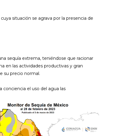
 cuya situación se agrava por la presencia de
na sequía extrema, teniéndose que racionar
ma en las actividades productivas y gran
e su precio normal.
a conciencia el uso del agua las