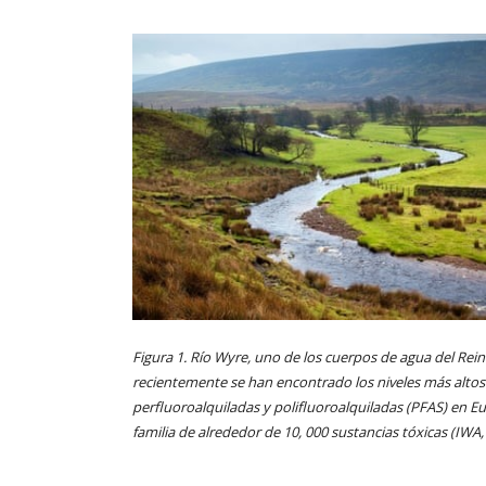
Figura 1. Río Wyre, uno de los cuerpos de agua del Re
recientemente se han encontrado los niveles más altos
perfluoroalquiladas y polifluoroalquiladas (PFAS) en E
familia de alrededor de 10, 000 sustancias tóxicas (IWA,