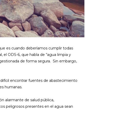
 que es cuando deberíamos cumplir todas
, el ODS-6, que habla de “agua limpia y
 gestionada de forma segura. Sin embargo,
 difícil encontrar fuentes de abastecimiento
ades humanas.
n alarmante de salud pública,
os peligrosos presentes en el agua sean