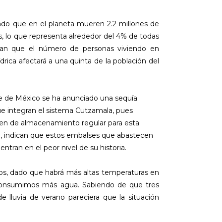
ado que en el planeta mueren 2.2 millones de
, lo que representa alrededor del 4% de todas
ican que el número de personas viviendo en
rica afectará a una quinta de la población del
le de México se ha anunciado una sequía
que integran el sistema Cutzamala, pues
en de almacenamiento regular para esta
so, indican que estos embalses que abastecen
ntran en el peor nivel de su historia.
os, dado que habrá más altas temperaturas en
consumimos más agua. Sabiendo de que tres
 lluvia de verano pareciera que la situación