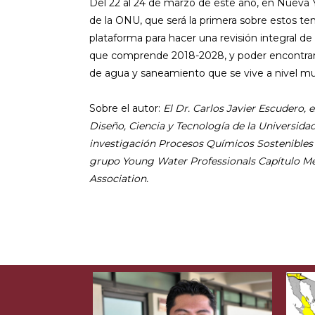
Del 22 al 24 de marzo de este año, en Nueva Y
de la ONU, que será la primera sobre estos t
plataforma para hacer una revisión integral d
que comprende 2018-2028, y poder encontrar es
de agua y saneamiento que se vive a nivel mu
Sobre el autor:
El Dr. Carlos Javier Escudero,
Diseño, Ciencia y Tecnología de la Universida
investigación Procesos Químicos Sostenibles 
grupo Young Water Professionals Capítulo Méx
Association.