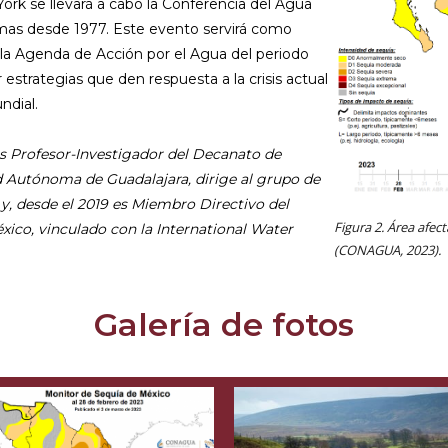
ork se llevará a cabo la Conferencia del Agua
emas desde 1977. Este evento servirá como
e la Agenda de Acción por el Agua del periodo
trategias que den respuesta a la crisis actual
ndial.
 es Profesor-Investigador del Decanato de
d Autónoma de Guadalajara, dirige al grupo de
y, desde el 2019 es Miembro Directivo del
Figura 2. Área afec
ico, vinculado con la International Water
(CONAGUA, 2023).
Galería de fotos