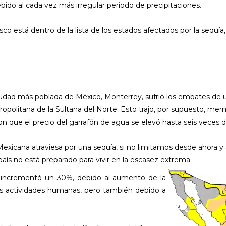
bido al cada vez más irregular periodo de precipitaciones.
 está dentro de la lista de los estados afectados por la sequía,
dad más poblada de México, Monterrey, sufrió los embates de u
opolitana de la Sultana del Norte. Esto trajo, por supuesto, mer
n que el precio del garrafón de agua se elevó hasta seis veces d
 Mexicana atraviesa por una sequía, si no limitamos desde ahora y 
ís no está preparado para vivir en la escasez extrema.
 incrementó un 30%, debido al aumento de la
 las actividades humanas, pero también debido a