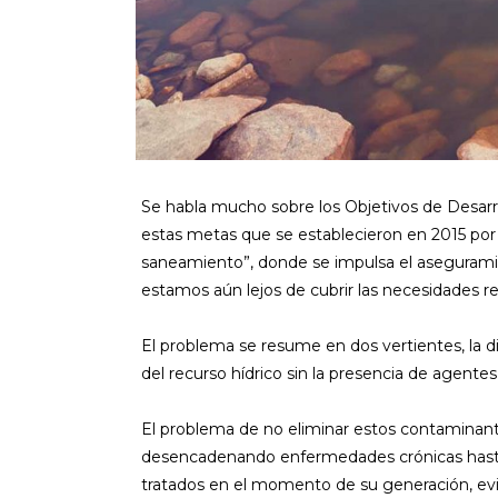
Se habla mucho sobre los Objetivos de Desar
estas metas que se establecieron en 2015 por 
saneamiento”, donde se impulsa el asegurami
estamos aún lejos de cubrir las necesidades rel
El problema se resume en dos vertientes, la di
del recurso hídrico sin la presencia de agente
El problema de no eliminar estos contaminan
desencadenando enfermedades crónicas hasta 
tratados en el momento de su generación, evita