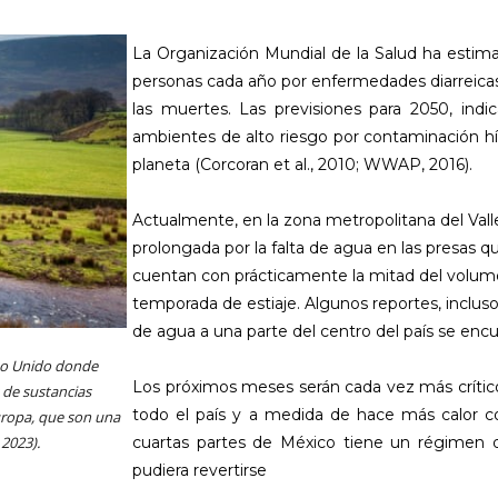
La Organización Mundial de la Salud ha estim
personas cada año por enfermedades diarreicas
las muertes. Las previsiones para 2050, ind
ambientes de alto riesgo por contaminación híd
planeta (Corcoran et al., 2010; WWAP, 2016).
Actualmente, en la zona metropolitana del Val
prolongada por la falta de agua en las presas 
cuentan con prácticamente la mitad del volum
temporada de estiaje. Algunos reportes, inclu
de agua a una parte del centro del país se encue
ino Unido donde
Los próximos meses serán cada vez más crític
 de sustancias
todo el país y a medida de hace más calor 
uropa, que son una
 2023).
cuartas partes de México tiene un régimen de
pudiera revertirse