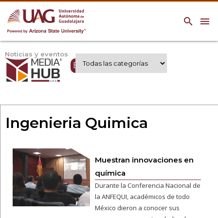
search
menu
Noticias y eventos
Expertos UAG
Ingenieria Quimica
Muestran innovaciones en
química
Durante la Conferencia Nacional de
la ANFEQUI, académicos de todo
México dieron a conocer sus