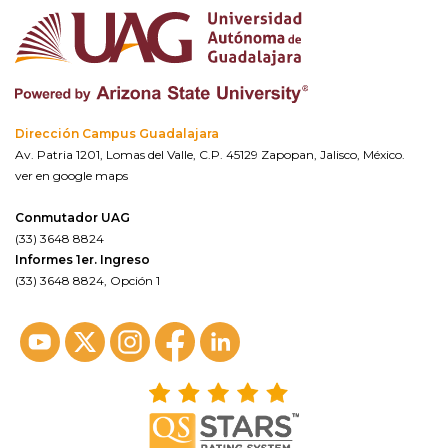
Dirección Campus Guadalajara
Av. Patria 1201, Lomas del Valle, C.P. 45129 Zapopan, Jalisco, México.
ver en google maps
Conmutador UAG
(33) 3648 8824
Informes 1er. Ingreso
(33) 3648 8824, Opción 1