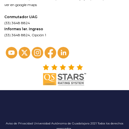
ver en google maps
Conmutador UAG
(33) 3648 8824
Informes 1er. Ingreso
(33) 3648 8824, Opción 1
Aviso de Privacidad
Universidad Autónoma de Guadalajara 2021 Todos los derechos
reservados