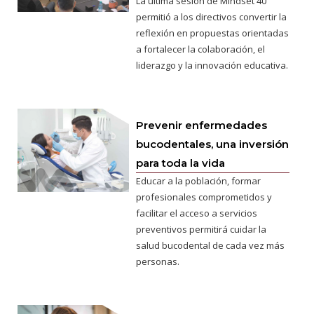
La última sesión de Mindset 40
permitió a los directivos convertir la
reflexión en propuestas orientadas
a fortalecer la colaboración, el
liderazgo y la innovación educativa.
Prevenir enfermedades
bucodentales, una inversión
para toda la vida
Educar a la población, formar
profesionales comprometidos y
facilitar el acceso a servicios
preventivos permitirá cuidar la
salud bucodental de cada vez más
personas.