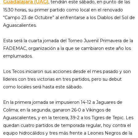
Guadalajara (UAG)
, tendrán este sábado, en punto de las
15:30 horas, su primer partido como local en el renovado
“Campo 23 de Octubre” al enfrentarse a los Diablos del Sol de
Aguascalientes.
Esta será la cuarta jornada del Torneo Juvenil Primavera de la
FADEMAC, organización a la que se cambiaron este año los
emplumados.
Los Tecos iniciaron sus acciones desde el mes pasado y son
líderes con tres victorias en tres partidos, pero su debut
como locales será hasta este sábado.
En la primera jornada se impusieron 14-12 a Jaguares de
Colima; en la segunda, ganaron 26-0 a Vikingos de
Aguascalientes, y en la tercera, 39-2 a los Tigres de Tepic. Les
quedan cuatro partidos de temporada regular, hoy contra el
equipo hidrocálidos y tres más frente a Leones Negros de la