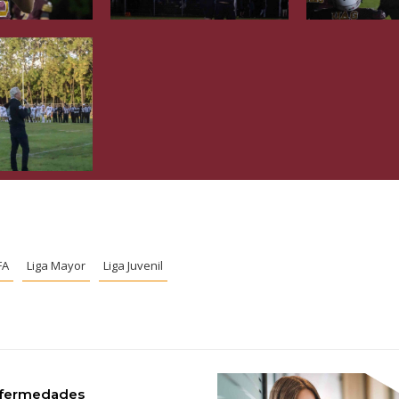
FA
Liga Mayor
Liga Juvenil
nfermedades