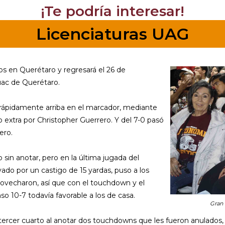
¡Te podría interesar!
Licenciaturas UAG
os en Querétaro y regresará el 26 de
uac de Querétaro.
e rápidamente arriba en el marcador, mediante
o extra por Christopher Guerrero. Y del 7-0 pasó
ero.
 sin anotar, pero en la última jugada del
do por un castigo de 15 yardas, puso a los
provecharon, así que con el touchdown y el
o 10-7 todavía favorable a los de casa.
Gran 
 tercer cuarto al anotar dos touchdowns que les fueron anulados