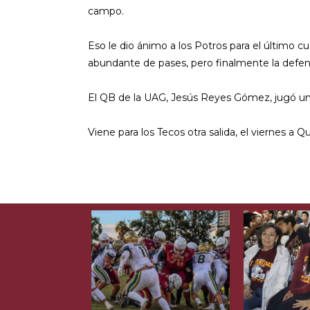
campo.
Eso le dio ánimo a los Potros para el último c
abundante de pases, pero finalmente la defens
El QB de la UAG, Jesús Reyes Gómez, jugó un g
Viene para los Tecos otra salida, el viernes 