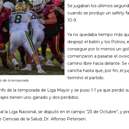
Se jugaban los últimos segund
cuando se produjo un safety fa
10-9.
Ya no quedaba tiempo más que 
despejó el balón y los Potros, 
conseguir por lo menos un gol 
comenzaron a pasarse el ovoid
camino libre hacia delante. Se 
cancha hasta que, por fin, el j
terminó el partido.
fo de la temporada.
nfo de la temporada de Liga Mayor y se puso 1-1 ya que perdió 
lvajes tienen uno ganado y dos perdidos.
al la Liga Nacional, se disputó en el campo “23 de Octubre”, y p
Ciencias de la Salud, Dr. Alfonso Petersen.