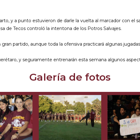
uarto, y a punto estuvieron de darle la vuelta al marcador con el 
a de Tecos controló la intentona de los Potros Salvajes.
ran partido, aunque toda la ofensiva practicará algunas jugadas 
a Querétaro, y seguramente entrenarán esta semana algunos aspec
Galería de fotos