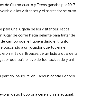
os de último cuarto y Tecos ganaba por 10-7
vorable a los visitantes y el marcador se puso
para una jugada de los visitantes; Tecos
en lugar de correr hacia delante para tratar de
de campo que le hubiera dado el triunfo,
e buscando a un jugador que tuviera el
dieron más de 15 pases de un lado a otro de la
ugador que traía el ovoide fue tackleado y ahí
su partido inaugural en Cancún contra Leones
revio al juego hubo una ceremonia inaugural,