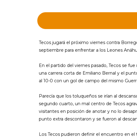
Tecos jugará el próximo viernes contra Borreg
septiembre para enfrentar a los Leones Anáh
En el partido del viernes pasado, Tecos se fu
una carrera corta de Emiliano Bernal y el punt
al 10-0 con un gol de campo del mismo Guerr
Parecía que los toluqueños se irían al descanso
segundo cuarto, un mal centro de Tecos agrava
visitantes en posición de anotar y no lo desa
punto extra descontaron y se fueron al descans
Los Tecos pudieron definir el encuentro en el