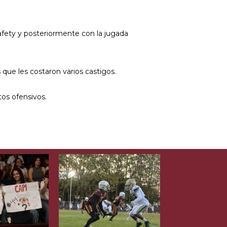
safety y posteriormente con la jugada
que les costaron varios castigos.
tos ofensivos.