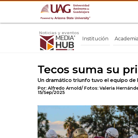
Noticias y eventos
Institución
Academi
Tecos suma su pri
Un dramático triunfo tuvo el equipo de 
Por: Alfredo Arnold/ Fotos: Valeria Hernánd
15/Sep/2025