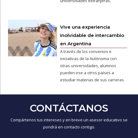
universidades extranjeras.
Vive una experiencia
inolvidable de intercambio
en Argentina
A través de los convenios e
iniciativas de la Autónoma con
otras universidades, alumnos
pueden irse a otros países a
estudiar materias de sus carreras.
CONTÁCTANOS
Compártenos tus intereses y en breve un asesor educativo se
pondrá en contacto contigo.