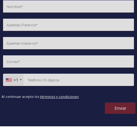
+1
Al continuar acepto los
términos y condiciones
Enviar