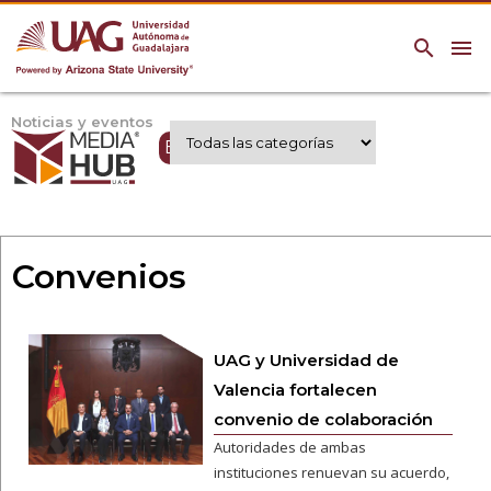
search
menu
Noticias y eventos
Expertos UAG
Convenios
UAG y Universidad de
Valencia fortalecen
convenio de colaboración
Autoridades de ambas
instituciones renuevan su acuerdo,