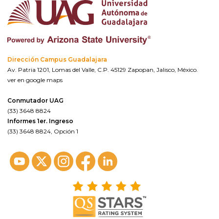
Dirección Campus Guadalajara
Av. Patria 1201, Lomas del Valle, C.P. 45129 Zapopan, Jalisco, México.
ver en google maps
Conmutador UAG
(33) 3648 8824
Informes 1er. Ingreso
(33) 3648 8824, Opción 1