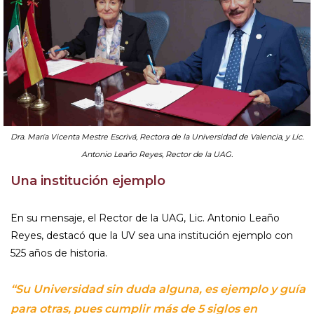
Dra. María Vicenta Mestre Escrivá, Rectora de la Universidad de Valencia, y Lic.
Antonio Leaño Reyes, Rector de la UAG.
Una institución ejemplo
En su mensaje, el Rector de la UAG, Lic. Antonio Leaño
Reyes, destacó que la UV sea una institución ejemplo con
525 años de historia.
“Su Universidad sin duda alguna, es ejemplo y guía
para otras, pues cumplir más de 5 siglos en