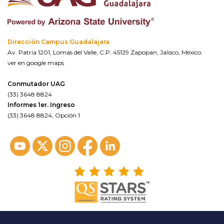
Dirección Campus Guadalajara
Av. Patria 1201, Lomas del Valle, C.P. 45129 Zapopan, Jalisco, México.
ver en google maps
Conmutador UAG
(33) 3648 8824
Informes 1er. Ingreso
(33) 3648 8824, Opción 1