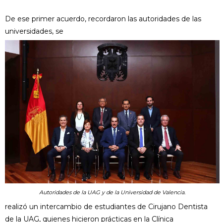
De ese primer acuerdo, recordaron las autoridades de las
universidades, se
Autoridades de la UAG y de la Universidad de Valencia.
realizó un intercambio de estudiantes de Cirujano Dentista
de la UAG, quienes hicieron prácticas en la Clínica