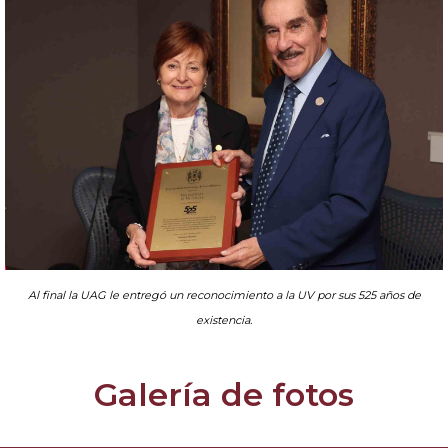
Al final la UAG le entregó un reconocimiento a la UV por sus 525 años de
existencia.
Galería de fotos