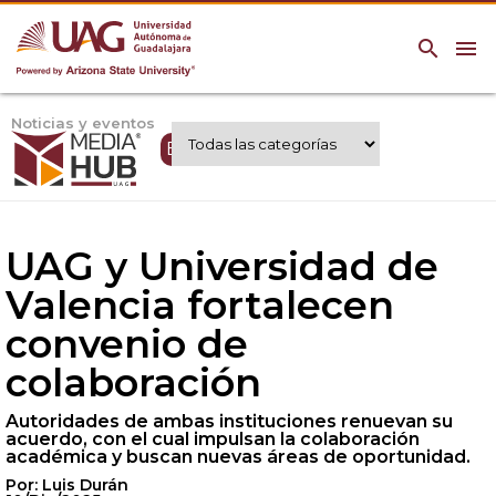
search
menu
Noticias y eventos
Expertos UAG
UAG y Universidad de
Valencia fortalecen
convenio de
colaboración
Autoridades de ambas instituciones renuevan su
acuerdo, con el cual impulsan la colaboración
académica y buscan nuevas áreas de oportunidad.
Por: Luis Durán