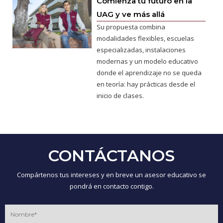
Comienza tu futuro en la
UAG y ve más allá
Su propuesta combina
modalidades flexibles, escuelas
especializadas, instalaciones
modernas y un modelo educativo
donde el aprendizaje no se queda
en teoría: hay prácticas desde el
inicio de clases.
CONTÁCTANOS
Compártenos tus intereses y en breve un asesor educativo se
pondrá en contacto contigo.