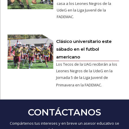
casa a los Leones Negros de la
UdeG en la Liga Juvenil de la
FADEMAC.
Clásico universitario este
sábado en el futbol
americano
Los Tecos de la UAG recibirán a los
Leones Negros de la UdeG en la
Jornada 5 de la Liga Juvenil de
Primavera en la FADEMAC.
CONTÁCTANOS
Compártenos tus intereses y en breve un asesor educativo se