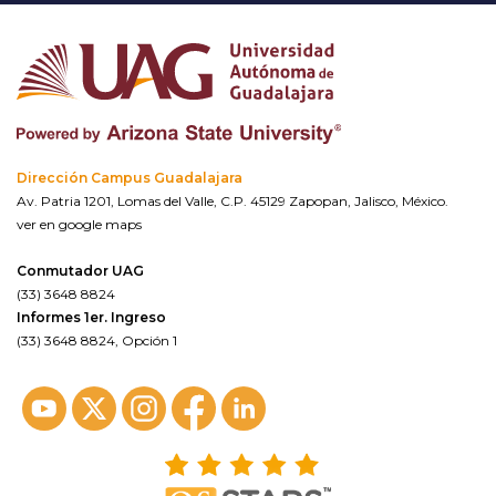
Dirección Campus Guadalajara
Av. Patria 1201, Lomas del Valle, C.P. 45129 Zapopan, Jalisco, México.
ver en google maps
Conmutador UAG
(33) 3648 8824
Informes 1er. Ingreso
(33) 3648 8824, Opción 1