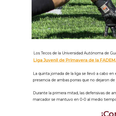
Los Tecos de la Universidad Autónoma de Guad
Liga Juvenil de Primavera de la FADE
La quinta jornada de la liga se llevó a cabo 
presencia de ambas porras que no dejaron de a
Durante la primera mitad, las defensivas de a
marcador se mantuvo en 0-0 al medio tiempo
¡Co