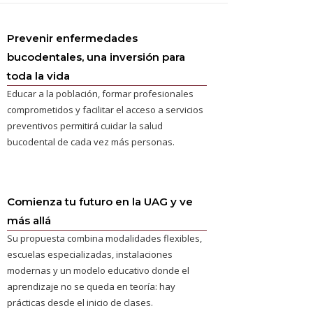
Prevenir enfermedades
bucodentales, una inversión para
toda la vida
Educar a la población, formar profesionales
comprometidos y facilitar el acceso a servicios
preventivos permitirá cuidar la salud
bucodental de cada vez más personas.
Comienza tu futuro en la UAG y ve
más allá
Su propuesta combina modalidades flexibles,
escuelas especializadas, instalaciones
modernas y un modelo educativo donde el
aprendizaje no se queda en teoría: hay
prácticas desde el inicio de clases.