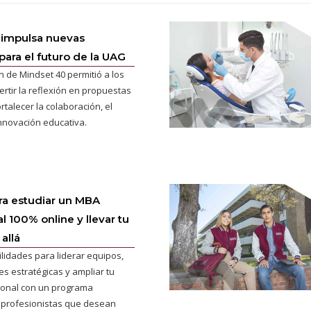
 impulsa nuevas
para el futuro de la UAG
n de Mindset 40 permitió a los
ertir la reflexión en propuestas
rtalecer la colaboración, el
innovación educativa.
ra estudiar un MBA
l 100% online y llevar tu
allá
ilidades para liderar equipos,
s estratégicas y ampliar tu
cional con un programa
 profesionistas que desean