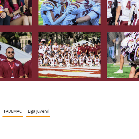
FADEMAC
Liga Juvenil