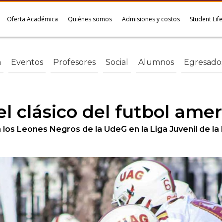
Oferta Académica
Quiénes somos
Admisiones y costos
Student Lif
a
Eventos
Profesores
Social
Alumnos
Egresado
l clásico del futbol ame
a los Leones Negros de la UdeG en la Liga Juvenil de 