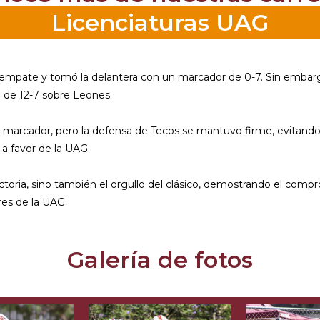
Licenciaturas UAG
 empate y tomó la delantera con un marcador de 0-7. Sin embargo
a de 12-7 sobre Leones.
l marcador, pero la defensa de Tecos se mantuvo firme, evitando 
 a favor de la UAG.
victoria, sino también el orgullo del clásico, demostrando el co
res de la UAG.
Galería de fotos