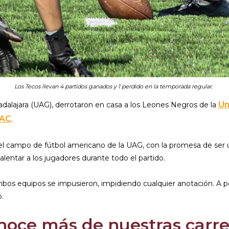
Los Tecos llevan 4 partidos ganados y 1 perdido en la temporada regular.
Un
alajara (UAG), derrotaron en casa a los Leones Negros de la
MAC
.
en el campo de fútbol americano de la UAG, con la promesa de se
lentar a los jugadores durante todo el partido.
mbos equipos se impusieron, impidiendo cualquier anotación. A pe
.
noce más de nuestras carre