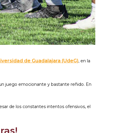
iversidad de Guadalajara (UdeG)
, en la
r un juego emocionante y bastante reñido. En
sar de los constantes intentos ofensivos, el
ras!