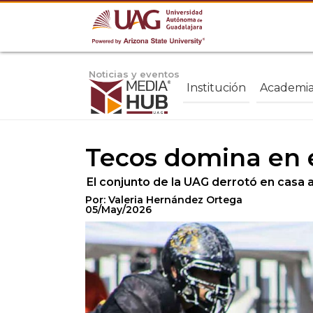
Noticias y eventos
Institución
Academi
Tecos domina en e
El conjunto de la UAG derrotó en casa 
Por: Valeria Hernández Ortega
05/May/2026