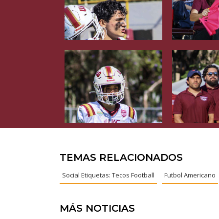
TEMAS RELACIONADOS
Social Etiquetas: Tecos Football
Futbol Americano
MÁS NOTICIAS