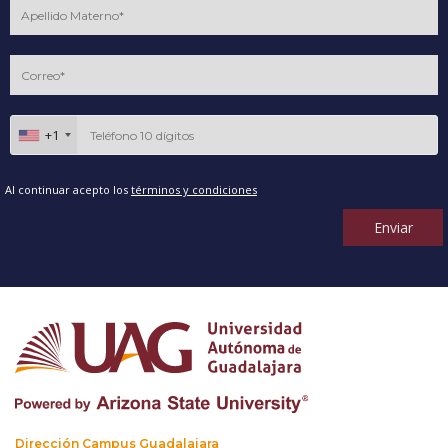
+1
Al continuar acepto los
términos y condiciones
Enviar
Dirección Campus Guadalajara