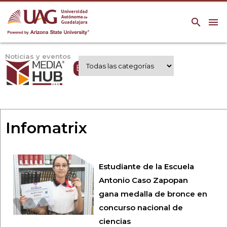
search
menu
Noticias y eventos
Expertos UAG
Infomatrix
Estudiante de la Escuela
Antonio Caso Zapopan
gana medalla de bronce en
concurso nacional de
ciencias