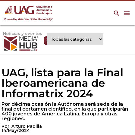
search
menu
Noticias y eventos
Expertos UAG
UAG, lista para la Final
Iberoamericana de
Informatrix 2024
Por décima ocasión la Autónoma será sede de la
final del certamen científico, en la que participarán
400 jóvenes de América Latina, Europa y otras
regiones.
Por: Arturo Padilla
14/May/2024