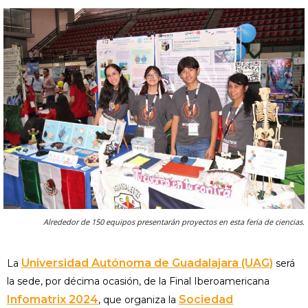
Alrededor de 150 equipos presentarán proyectos en esta feria de ciencias.
Universidad Autónoma de Guadalajara (UAG)
La
será
la sede, por décima ocasión, de la Final Iberoamericana
Infomatrix 2024
Sociedad
, que organiza la