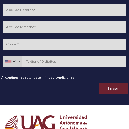
+1
Al continuar acepto los
términos y condiciones
Enviar