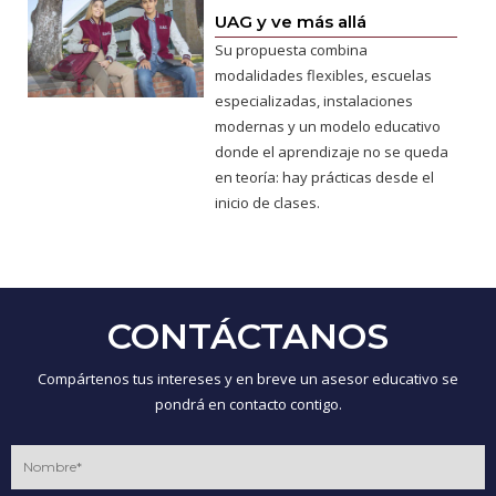
UAG y ve más allá
Su propuesta combina
modalidades flexibles, escuelas
especializadas, instalaciones
modernas y un modelo educativo
donde el aprendizaje no se queda
en teoría: hay prácticas desde el
inicio de clases.
CONTÁCTANOS
Compártenos tus intereses y en breve un asesor educativo se
pondrá en contacto contigo.