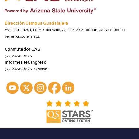
Dirección Campus Guadalajara
Av. Patria 1201, Lomas del Valle, C.P. 45129 Zapopan, Jalisco, México.
ver en google maps
Conmutador UAG
(33) 3648 8824
Informes 1er. Ingreso
(33) 3648 8824, Opción 1