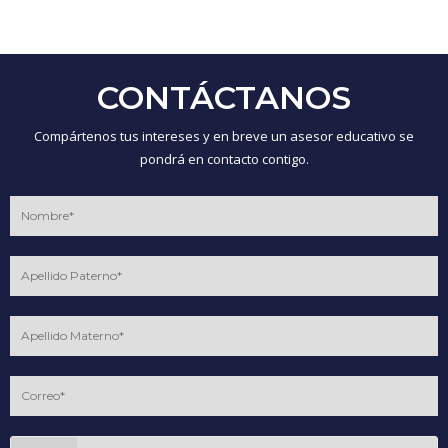
CONTÁCTANOS
Compártenos tus intereses y en breve un asesor educativo se
pondrá en contacto contigo.