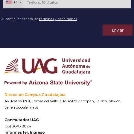
+1
Al continuar acepto los
términos y condiciones
Enviar
Dirección Campus Guadalajara
Av. Patria 1201, Lomas del Valle, C.P. 45129 Zapopan, Jalisco, México.
ver en google maps
Conmutador UAG
(33) 3648 8824
Informes 1er. Ingreso