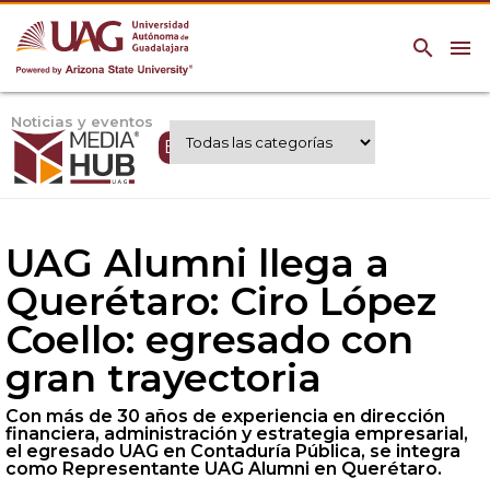
search
menu
Noticias y eventos
Expertos UAG
UAG Alumni llega a
Querétaro: Ciro López
Coello: egresado con
gran trayectoria
Con más de 30 años de experiencia en dirección
financiera, administración y estrategia empresarial,
el egresado UAG en Contaduría Pública, se integra
como Representante UAG Alumni en Querétaro.