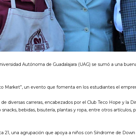
niversidad Autónoma de Guadalajara (UAG) se sumó a una buena
Teco Market”, un evento que fomenta en los estudiantes el empren
 de diversas carreras, encabezados por el Club Teco Hope y la Dir
nacks, bebidas, bisutería, plantas y ropa, entre otros artículos,
ica 21, una agrupación que apoya a niños con Síndrome de Down y