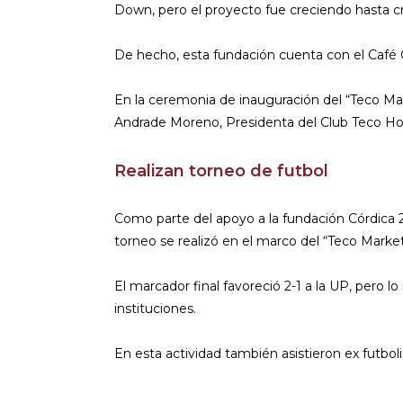
Down, pero el proyecto fue creciendo hasta c
De hecho, esta fundación cuenta con el Café C
En la ceremonia de inauguración del “Teco Mark
Andrade Moreno, Presidenta del Club Teco Ho
Realizan torneo de futbol
Como parte del apoyo a la fundación Córdica 2
torneo se realizó en el marco del “Teco Mark
El marcador final favoreció 2-1 a la UP, pero 
instituciones.
En esta actividad también asistieron ex futboli