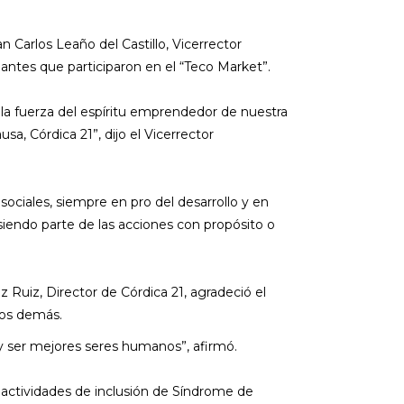
n Carlos Leaño del Castillo, Vicerrector
iantes que participaron en el “Teco Market”.
la fuerza del espíritu emprendedor de nuestra
sa, Córdica 21”, dijo el Vicerrector
ociales, siempre en pro del desarrollo y en
siendo parte de las acciones con propósito o
z Ruiz, Director de Córdica 21, agradeció el
los demás.
y ser mejores seres humanos”, afirmó.
er actividades de inclusión de Síndrome de