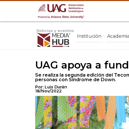
Noticias y eventos
Institución
Academi
UAG apoya a fund
Se realiza la segunda edición del Tec
personas con Síndrome de Down.
Por: Luis Durán
18/Nov/2022