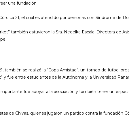
rear una fundación.
órdica 21, el cual es atendido por personas con Síndrome de Down
et” también estuvieron la Sra. Nedelka Escala, Directora de Asiste
pe.
1, también se realizó la “Copa Amistad”, un torneo de futbol org
et” y fue entre estudiantes de la Autónoma y la Universidad Pan
lo importante fue apoyar a la asociación y también tener un espa
stas de Chivas, quienes jugaron un partido contra la fundación Có