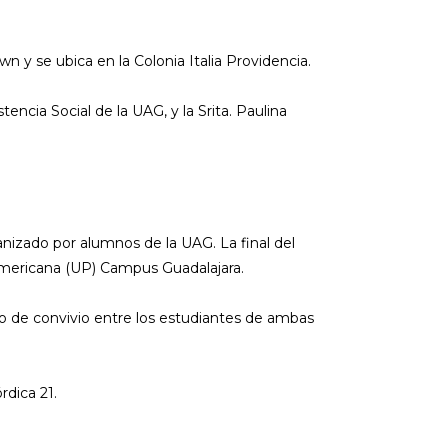
 y se ubica en la Colonia Italia Providencia.
ncia Social de la UAG, y la Srita. Paulina
anizado por alumnos de la UAG. La final del
americana (UP) Campus Guadalajara.
cio de convivio entre los estudiantes de ambas
rdica 21.