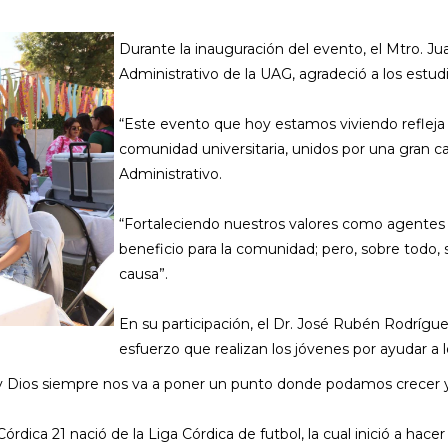
Durante la inauguración del evento, el Mtro. Jua
Administrativo de la UAG, agradeció a los estud
“Este evento que hoy estamos viviendo refleja 
comunidad universitaria, unidos por una gran cau
Administrativo.
“Fortaleciendo nuestros valores como agentes s
beneficio para la comunidad; pero, sobre todo, 
causa”.
En su participación, el Dr. José Rubén Rodrígue
esfuerzo que realizan los jóvenes por ayudar a 
a y Dios siempre nos va a poner un punto donde podamos crecer 
órdica 21 nació de la Liga Córdica de futbol, la cual inició a hac