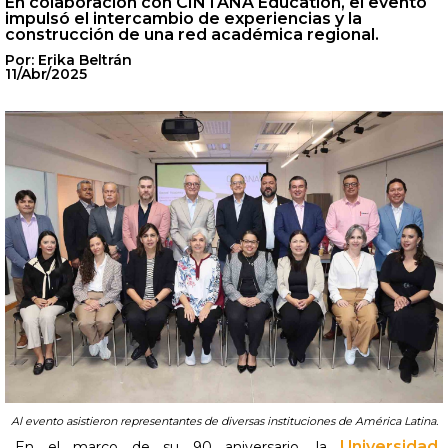
En colaboración con CINTANA Education, el evento
impulsó el intercambio de experiencias y la
construcción de una red académica regional.
Por: Erika Beltrán
11/Abr/2025
Al evento asistieron representantes de diversas instituciones de América Latina.
Universidad
En el marco de su 90 aniversario, la