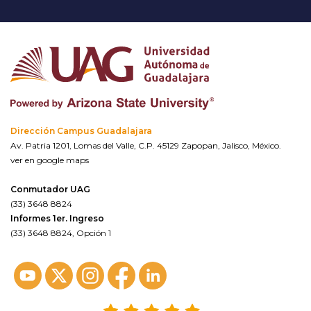
Dirección Campus Guadalajara
Av. Patria 1201, Lomas del Valle, C.P. 45129 Zapopan, Jalisco, México.
ver en google maps
Conmutador UAG
(33) 3648 8824
Informes 1er. Ingreso
(33) 3648 8824, Opción 1