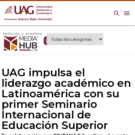
search
menu
Noticias y eventos
Expertos UAG
UAG impulsa el
liderazgo académico en
Latinoamérica con su
primer Seminario
Internacional de
Educación Superior