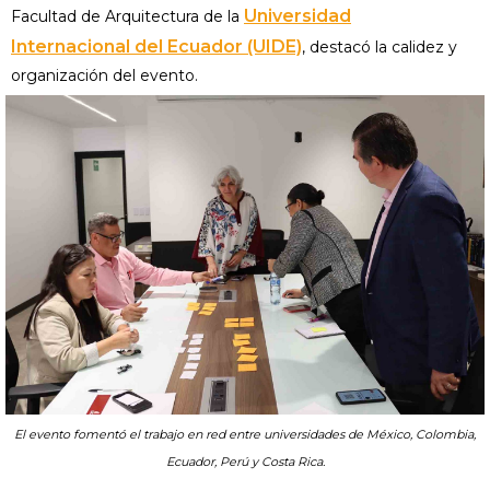
Universidad
Facultad de Arquitectura de la
Internacional del Ecuador (UIDE)
, destacó la calidez y
organización del evento.
El evento fomentó el trabajo en red entre universidades de México, Colombia,
Ecuador, Perú y Costa Rica.