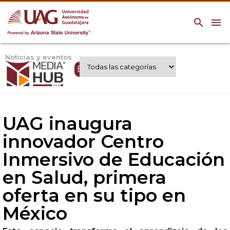
search
menu
Noticias y eventos
Expertos UAG
UAG inaugura
innovador Centro
Inmersivo de Educación
en Salud, primera
oferta en su tipo en
México