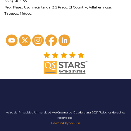
(993) 310 5177
Prol. Paseo Usumacinta km 3.5 Fracc. El Country, Villahermosa,
Tabasco, México.
ver en google maps*
Aviso de Privacidad
Universidad Autónoma de Guadalajara 2021 Todos los derechos
reservados
Powered by Valkiria