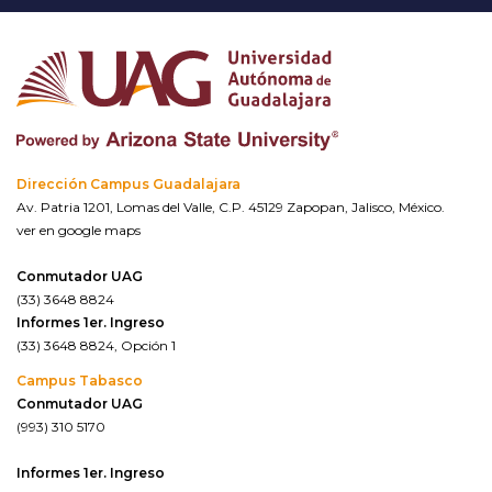
Dirección Campus Guadalajara
Av. Patria 1201, Lomas del Valle, C.P. 45129 Zapopan, Jalisco, México.
ver en google maps
Conmutador UAG
(33) 3648 8824
Informes 1er. Ingreso
(33) 3648 8824, Opción 1
Campus Tabasco
Conmutador UAG
(993) 310 5170
Informes 1er. Ingreso