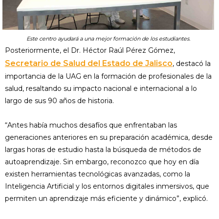
Este centro ayudará a una mejor formación de los estudiantes.
Posteriormente, el Dr. Héctor Raúl Pérez Gómez,
Secretario de Salud del Estado de Jalisco
, destacó la
importancia de la UAG en la formación de profesionales de la
salud, resaltando su impacto nacional e internacional a lo
largo de sus 90 años de historia.
“Antes había muchos desafíos que enfrentaban las
generaciones anteriores en su preparación académica, desde
largas horas de estudio hasta la búsqueda de métodos de
autoaprendizaje. Sin embargo, reconozco que hoy en día
existen herramientas tecnológicas avanzadas, como la
Inteligencia Artificial y los entornos digitales inmersivos, que
permiten un aprendizaje más eficiente y dinámico”, explicó.