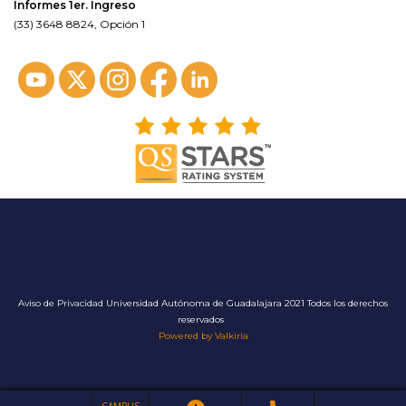
Informes 1er. Ingreso
(33) 3648 8824, Opción 1
Aviso de Privacidad
Universidad Autónoma de Guadalajara 2021 Todos los derechos
reservados
Powered by Valkiria
CAMPUS