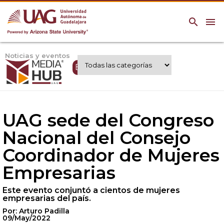
search
menu
Noticias y eventos
Expertos UAG
UAG sede del Congreso
Nacional del Consejo
Coordinador de Mujeres
Empresarias
Este evento conjuntó a cientos de mujeres
empresarias del país.
Por: Arturo Padilla
09/May/2022