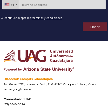
+1
Al continuar acepto los
términos y condiciones
Enviar
Dirección Campus Guadalajara
Av. Patria 1201, Lomas del Valle, C.P. 45129 Zapopan, Jalisco, México.
ver en google maps
Conmutador UAG
(33) 3648 8824