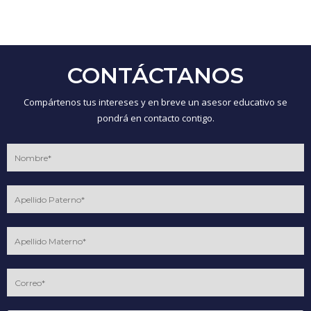
CONTÁCTANOS
Compártenos tus intereses y en breve un asesor educativo se
pondrá en contacto contigo.