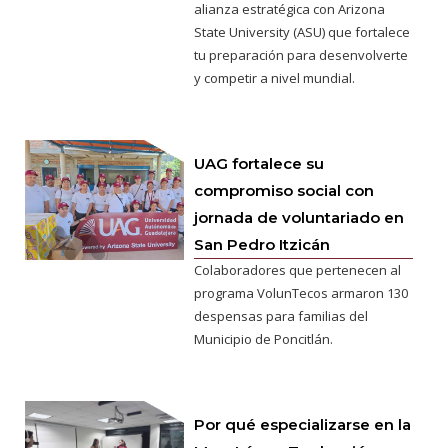
alianza estratégica con Arizona
State University (ASU) que fortalece
tu preparación para desenvolverte
y competir a nivel mundial.
UAG fortalece su
compromiso social con
jornada de voluntariado en
San Pedro Itzicán
Colaboradores que pertenecen al
programa VolunTecos armaron 130
despensas para familias del
Municipio de Poncitlán.
Por qué especializarse en la