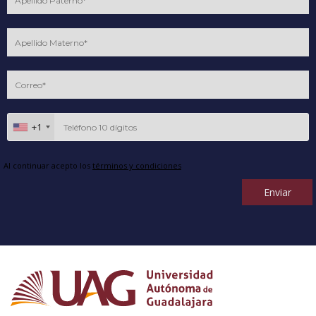
+1
Al continuar acepto los
términos y condiciones
Enviar