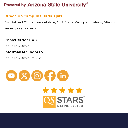
Dirección Campus Guadalajara
Av. Patria 1201, Lomas del Valle, C.P. 45129 Zapopan, Jalisco, México.
ver en google maps
Conmutador UAG
(33) 3648 8824
Informes 1er. Ingreso
(33) 3648 8824, Opción 1