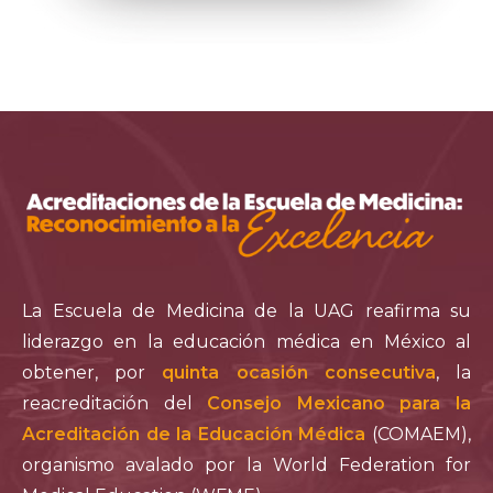
La Escuela de Medicina de la UAG reafirma su
liderazgo en la educación médica en México al
obtener, por
quinta ocasión consecutiva
, la
reacreditación del
Consejo Mexicano para la
Acreditación de la Educación Médica
(COMAEM),
organismo avalado por la World Federation for