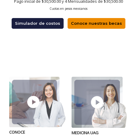
Pago inicial de $30,500.00 y 4 Mensualidades de $30,500.00
Cuotas en pesos mexicanos
Simulador de costos
Conoce nuestras becas
CONOCE
P
MEDICINA UAG