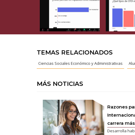
TEMAS RELACIONADOS
Ciencias Sociales Económico y Administrativas
Al
MÁS NOTICIAS
Razones pa
Internaciona
carrera más 
Desarrolla hab