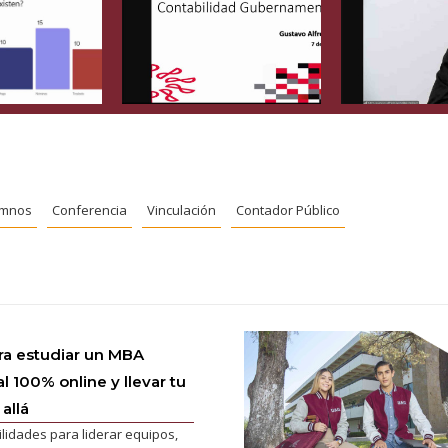
umnos
Conferencia
Vinculación
Contador Público
ra estudiar un MBA
l 100% online y llevar tu
allá
ilidades para liderar equipos,