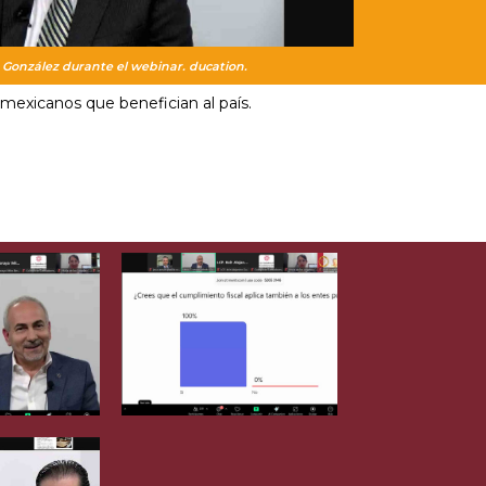
 González durante el webinar. ducation.
 mexicanos que benefician al país.