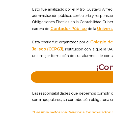
Esto fue analizado por el Mtro. Gustavo Alf
administración pública, contraloría y responsabi
Obligaciones Fiscales en la Contabilidad Gube
Contador Público
Univers
carrera de
de la
Colegio de
Esta charla fue organizada por el
Jalisco (CCPGJ)
, institución con la que la 
una mejor formación de sus alumnos de conta
¡Co
Las responsabilidades que debemos cumplir co
son impopulares, su contribución obligatoria s
“Los impuestos y subsidios a los productos n