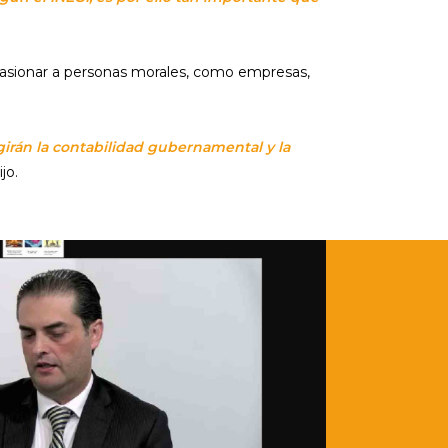
ocasionar a personas morales, como empresas,
girán la contabilidad gubernamental y la
ijo.