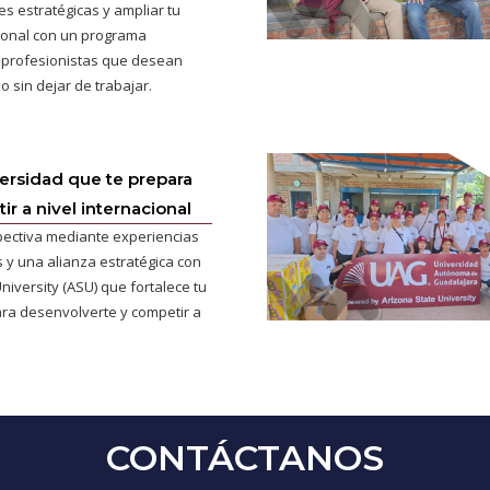
s estratégicas y ampliar tu
cional con un programa
 profesionistas que desean
o sin dejar de trabajar.
versidad que te prepara
r a nivel internacional
pectiva mediante experiencias
 y una alianza estratégica con
niversity (ASU) que fortalece tu
ra desenvolverte y competir a
CONTÁCTANOS