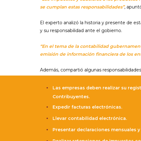
se cumplan estas responsabilidades”
, apunt
El experto analizó la historia y presente de 
y su responsabilidad ante el gobierno.
“En el tema de la contabilidad gubernamenta
emisión de información financiera de los en
Además, compartió algunas responsabilidades 
Las empresas deben realizar su regist
Contribuyentes.
Expedir facturas electrónicas.
Llevar contabilidad electrónica.
Presentar declaraciones mensuales y 