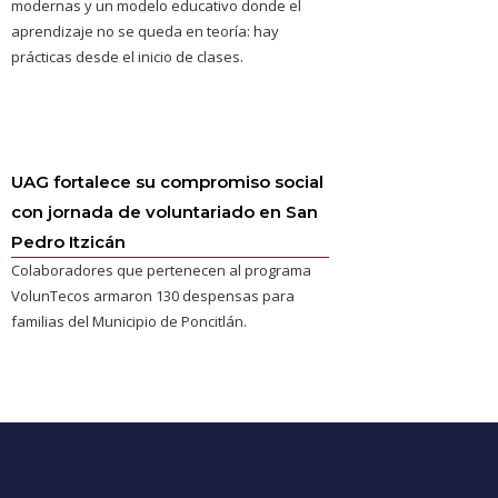
modernas y un modelo educativo donde el
aprendizaje no se queda en teoría: hay
prácticas desde el inicio de clases.
UAG fortalece su compromiso social
con jornada de voluntariado en San
Pedro Itzicán
Colaboradores que pertenecen al programa
VolunTecos armaron 130 despensas para
familias del Municipio de Poncitlán.