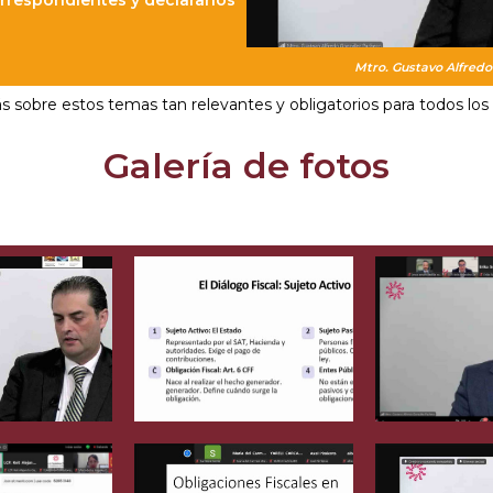
rrespondientes y declararlos
Mtro. Gustavo Alfredo
ás sobre estos temas tan relevantes y obligatorios para todos los
Galería de fotos