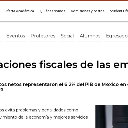
Oferta Académica
Quiénes somos
Admisiones y costos
Student Lif
a
Eventos
Profesores
Social
Alumnos
Egresado
aciones fiscales de las e
tos netos representaron el 6.2% del PIB de México en e
s.
 nos evita problemas y penalidades como
vimiento de la economía y mejores servicios