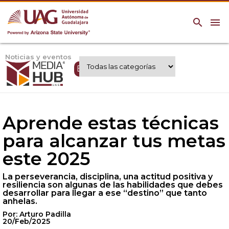
search
menu
Noticias y eventos
Expertos UAG
Aprende estas técnicas
para alcanzar tus metas
este 2025
La perseverancia, disciplina, una actitud positiva y
resiliencia son algunas de las habilidades que debes
desarrollar para llegar a ese “destino” que tanto
anhelas.
Por: Arturo Padilla
20/Feb/2025