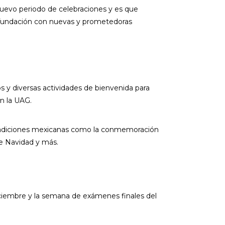
uevo periodo de celebraciones y es que
e fundación con nuevas y prometedoras
s y diversas actividades de bienvenida para
n la UAG.
 tradiciones mexicanas como la conmemoración
de Navidad y más.
e diciembre y la semana de exámenes finales del