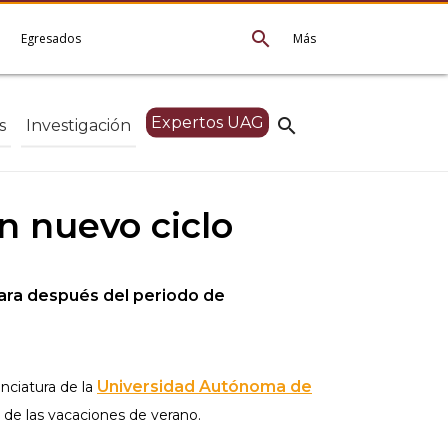
search
e
Egresados
Más
Expertos UAG
search
s
Investigación
n nuevo ciclo
jara después del periodo de
Universidad Autónoma de
nciatura de la
 de las vacaciones de verano.