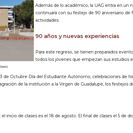
Además de lo académico, la UAG entra en un n
continuará con su festejo de 90 aniversario d
actividades.
90 años y nuevas experiencias
Para este regreso, se tienen preparados evento
todos los jóvenes que empiezan sus estudios e
ases.
del 23 de Octubre Día del Estudiante Autónomo, celebraciones de
gración de la institución a la Virgen de Guadalupe, los festejos 
: el inicio de clases es el 18 de agosto. El final de clases el 5 d