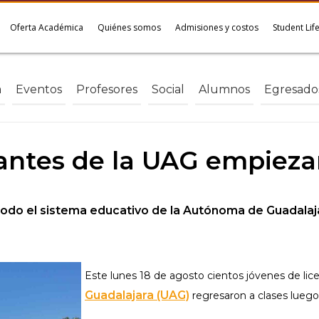
Oferta Académica
Quiénes somos
Admisiones y costos
Student Lif
a
Eventos
Profesores
Social
Alumnos
Egresado
antes de la UAG empieza
 todo el sistema educativo de la Autónoma de Guadala
Este lunes 18 de agosto cientos jóvenes de lice
Guadalajara (UAG)
regresaron a clases luego