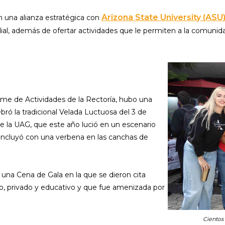
Arizona State University (ASU
 una alianza estratégica con
l, además de ofertar actividades que le permiten a la comunidad 
orme de Actividades de la Rectoría, hubo una
bró la tradicional Velada Luctuosa del 3 de
e la UAG, que este año lució en un escenario
oncluyó con una verbena en las canchas de
e una Cena de Gala en la que se dieron cita
o, privado y educativo y que fue amenizada por
Cientos 