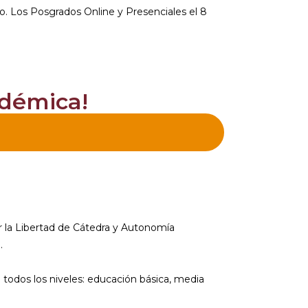
to. Los Posgrados Online y Presenciales el 8
adémica!
or la Libertad de Cátedra y Autonomía
.
 todos los niveles: educación básica, media