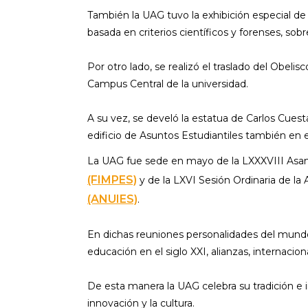
También la UAG tuvo la exhibición especial de 
basada en criterios científicos y forenses, sob
Por otro lado, se realizó el traslado del Obeli
Campus Central de la universidad.
A su vez, se develó la estatua de Carlos Cuest
edificio de Asuntos Estudiantiles también en 
La UAG fue sede en mayo de la LXXXVIII Asam
(FIMPES)
y de la LXVI Sesión Ordinaria de la
(ANUIES)
.
En dichas reuniones personalidades del mundo e
educación en el siglo XXI, alianzas, internacion
De esta manera la UAG celebra su tradición e 
innovación y la cultura.