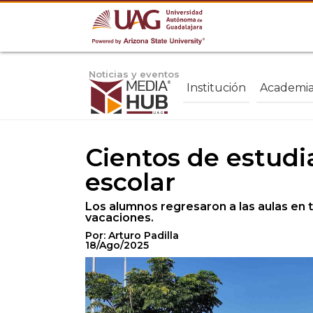
Noticias y eventos
Institución
Academi
Cientos de estudi
escolar
Los alumnos regresaron a las aulas en
vacaciones.
Por: Arturo Padilla
18/Ago/2025