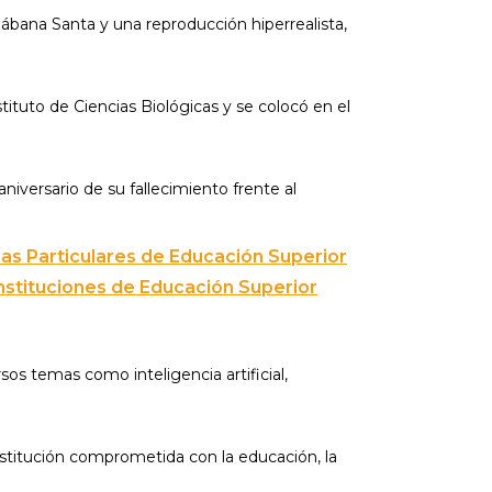
 Sábana Santa y una reproducción hiperrealista,
stituto de Ciencias Biológicas y se colocó en el
niversario de su fallecimiento frente al
as Particulares de Educación Superior
nstituciones de Educación Superior
os temas como inteligencia artificial,
nstitución comprometida con la educación, la