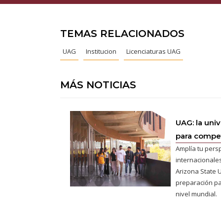
TEMAS RELACIONADOS
UAG
Institucion
Licenciaturas UAG
MÁS NOTICIAS
UAG: la uni
para competi
Amplía tu pers
internacionales
Arizona State U
preparación pa
nivel mundial.