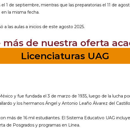
 el 1 de septiembre, mientras que las preparatorias el 11 de agos
a en la misma fecha.
ó a las aulas a inicios de este agosto 2025.
 más de nuestra oferta ac
Licenciaturas UAG
México y fue fundada el 3 de marzo de 1935, luego de la lucha p
llardo y los hermanos Ángel y Antonio Leaño Álvarez del Castillo
con más de 16 mil estudiantes. El Sistema Educativo UAG incluye
erta de Posgrados y programas en Línea.