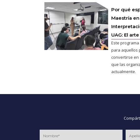
Por qué esp
Maestría en
Interpretac
UAG: El arte
Este programa 
para aquellos 
convertirse en e
que las organ
actualmente.
Compárte