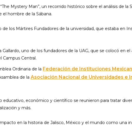
“The Mystery Man”, un recorrido histórico sobre el análisis de la
re el hombre de la Sábana.
sco de los Mártires Fundadores de la universidad, que estaba en In
a Gallardo, uno de los fundadores de la UAG, que se colocó en el a
el Campus Central.
Federación de Instituciones Mexican
blea Ordinaria de la
Asociación Nacional de Universidades e I
 Asamblea de la
ducativo, económico y científico se reunieron para tratar divers
alización y más.
impacto en la historia de Jalisco, México y el mundo como una i