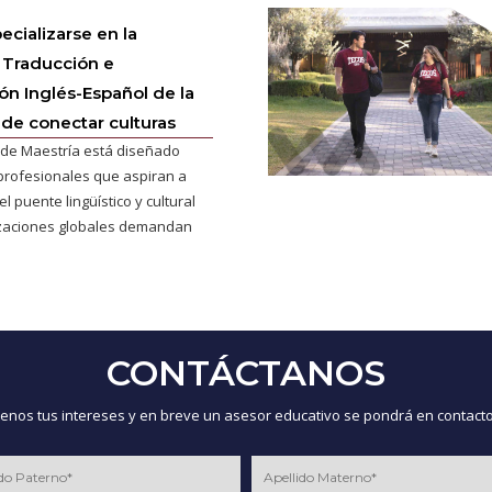
ecializarse en la
 Traducción e
ión Inglés-Español de la
 de conectar culturas
de Maestría está diseñado
profesionales que aspiran a
l puente lingüístico y cultural
izaciones globales demandan
CONTÁCTANOS
nos tus intereses y en breve un asesor educativo se pondrá en contacto