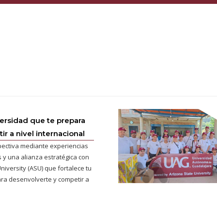
versidad que te prepara
r a nivel internacional
pectiva mediante experiencias
 y una alianza estratégica con
niversity (ASU) que fortalece tu
ra desenvolverte y competir a