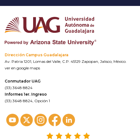
Dirección Campus Guadalajara
Av. Patria 1201, Lomas del Valle, C.P. 45129 Zapopan, Jalisco, México.
ver en google maps
Conmutador UAG
(33) 3648 8824
Informes 1er. Ingreso
(33) 3648 8824, Opción 1