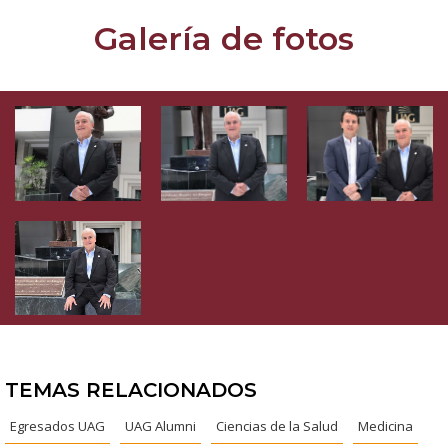
Galería de fotos
TEMAS RELACIONADOS
Egresados UAG
UAG Alumni
Ciencias de la Salud
Medicina