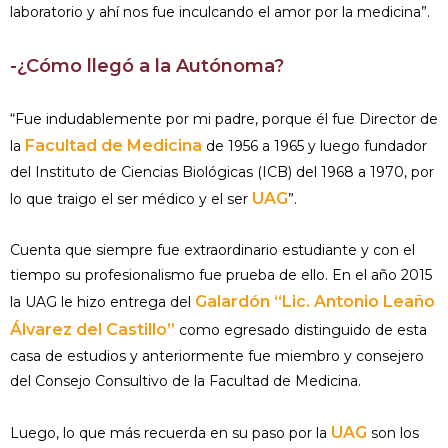
laboratorio y ahí nos fue inculcando el amor por la medicina”.
-¿Cómo llegó a la Autónoma?
“Fue indudablemente por mi padre, porque él fue Director de
Facultad de Medicina
la
de 1956 a 1965 y luego fundador
del Instituto de Ciencias Biológicas (ICB) del 1968 a 1970, por
UAG
lo que traigo el ser médico y el ser
”.
Cuenta que siempre fue extraordinario estudiante y con el
tiempo su profesionalismo fue prueba de ello. En el año 2015
Galardón “Lic. Antonio Leaño
la UAG le hizo entrega del
Álvarez del Castillo”
como egresado distinguido de esta
casa de estudios y anteriormente fue miembro y consejero
del Consejo Consultivo de la Facultad de Medicina.
UAG
Luego, lo que más recuerda en su paso por la
son los