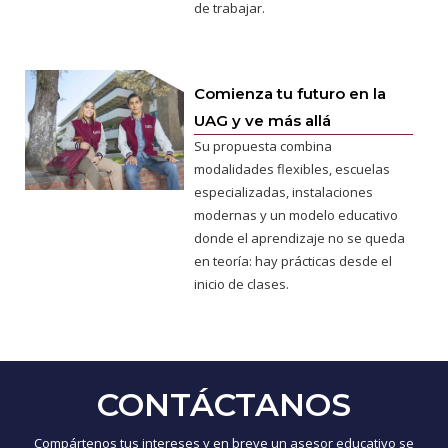
de trabajar.
Comienza tu futuro en la
UAG y ve más allá
Su propuesta combina
modalidades flexibles, escuelas
especializadas, instalaciones
modernas y un modelo educativo
donde el aprendizaje no se queda
en teoría: hay prácticas desde el
inicio de clases.
CONTÁCTANOS
Compártenos tus intereses y en breve un asesor educativo se