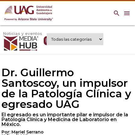
search
menu
Noticias y eventos
Expertos UAG
Dr. Guillermo
Santoscoy, un impulsor
de la Patología Clínica y
egresado UAG
El egresado es un importante pilar e impulsor de la
Patología Clínica y Medicina de Laboratorio en
México.
Por: Mariel Serrano