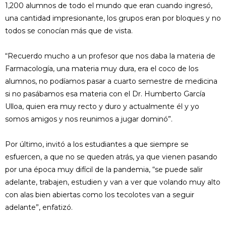
1,200 alumnos de todo el mundo que eran cuando ingresó,
una cantidad impresionante, los grupos eran por bloques y no
todos se conocían más que de vista.
“Recuerdo mucho a un profesor que nos daba la materia de
Farmacología, una materia muy dura, era el coco de los
alumnos, no podíamos pasar a cuarto semestre de medicina
si no pasábamos esa materia con el Dr. Humberto García
Ulloa, quien era muy recto y duro y actualmente él y yo
somos amigos y nos reunimos a jugar dominó”.
Por último, invitó a los estudiantes a que siempre se
esfuercen, a que no se queden atrás, ya que vienen pasando
por una época muy difícil de la pandemia, “se puede salir
adelante, trabajen, estudien y van a ver que volando muy alto
con alas bien abiertas como los tecolotes van a seguir
adelante”, enfatizó.