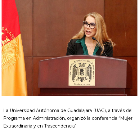
La Universidad Autónoma de Guadalajara (UAG), a través del
Programa en Administración, organizó la conferencia “Mujer
Extraordinaria y en Trascendencia”.