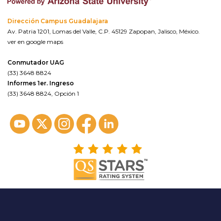
Dirección Campus Guadalajara
Av. Patria 1201, Lomas del Valle, C.P. 45129 Zapopan, Jalisco, México.
ver en google maps
Conmutador UAG
(33) 3648 8824
Informes 1er. Ingreso
(33) 3648 8824, Opción 1