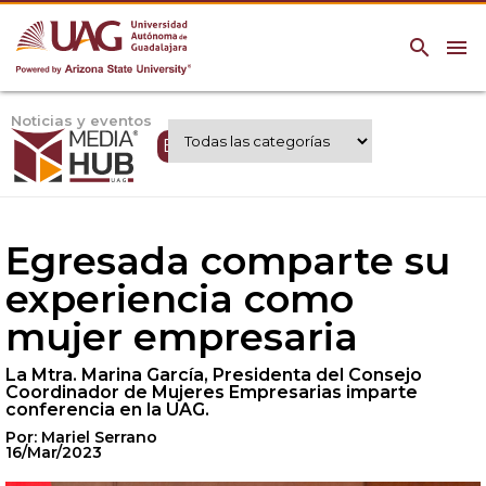
search
menu
Noticias y eventos
Expertos UAG
Egresada comparte su
experiencia como
mujer empresaria
La Mtra. Marina García, Presidenta del Consejo
Coordinador de Mujeres Empresarias imparte
conferencia en la UAG.
Por: Mariel Serrano
16/Mar/2023