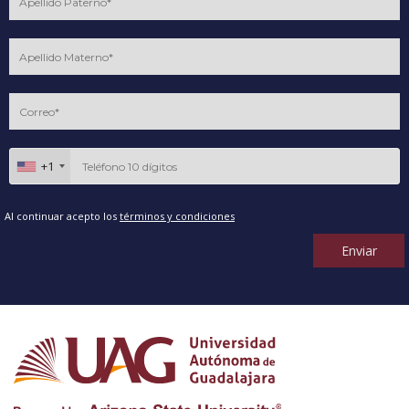
+1
Al continuar acepto los
términos y condiciones
Enviar