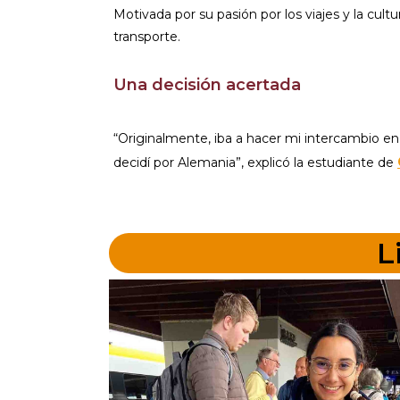
Motivada por su pasión por los viajes y la cul
transporte.
Una decisión acertada
“Originalmente, iba a hacer mi intercambio en
decidí por Alemania”, explicó la estudiante de
L