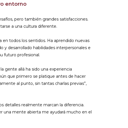
vo entorno
esafíos, pero también grandes satisfacciones.
arse a una cultura diferente.
ra en todos los sentidos. Ha aprendido nuevas
o y desarrollado habilidades interpersonales e
su futuro profesional.
a gente allá ha sido una experiencia
mún que primero se platique antes de hacer
mente al punto, sin tantas charlas previas”,
 detalles realmente marcan la diferencia.
ner una mente abierta me ayudará mucho en el