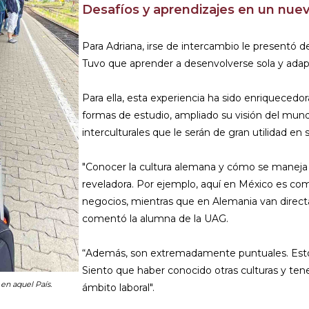
Desafíos y aprendizajes en un nue
Para Adriana, irse de intercambio le presentó d
Tuvo que aprender a desenvolverse sola y adapt
Para ella, esta experiencia ha sido enriquecedo
formas de estudio, ampliado su visión del mund
interculturales que le serán de gran utilidad en 
"Conocer la cultura alemana y cómo se maneja l
reveladora. Por ejemplo, aquí en México es co
negocios, mientras que en Alemania van directa
comentó la alumna de la UAG.
“Además, son extremadamente puntuales. Estos
Siento que haber conocido otras culturas y te
 en aquel País.
ámbito laboral".