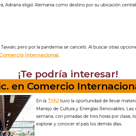
tura, Adriana eligió Alemania como destino por su ubicación centr
 Taiwán, pero por la pandemia se canceló. Al buscar otras opcion
Comercio Internacional.
¡Te podría interesar!
ic. en Comercio Internacion
THU
En la
tuvo la oportunidad de llevar mate
Manejo de Cultura y Energías Renovables. Las c
semana, con jornadas de tres horas por clase, lo
explorar y conocer el país los demás días.