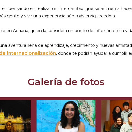
én pensando en realizar un intercambio, que se animen a hacerl
 más gente y vivir una experiencia aún más enriquecedora.
le en Adriana, quien la considera un punto de inflexión en su vid
una aventura llena de aprendizaje, crecimiento y nuevas amistade
de Internacionalización
, donde te podrán ayudar a cumplir e
Galería de fotos