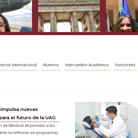
ercio Internacional
Alumnos
Intercambio Académico
Horizontes
 impulsa nuevas
para el futuro de la UAG
n de Mindset 40 permitió a los
ertir la reflexión en propuestas