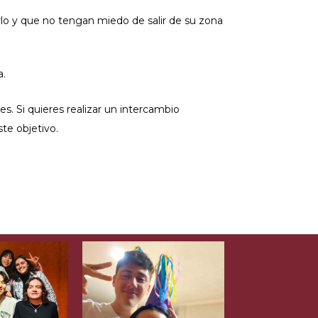
o y que no tengan miedo de salir de su zona
a.
s. Si quieres realizar un intercambio
ste objetivo.