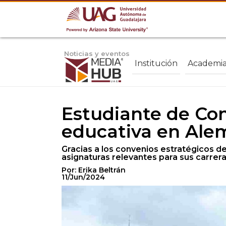
Noticias y eventos
Institución
Academi
Estudiante de Com
educativa en Ale
Gracias a los convenios estratégicos d
asignaturas relevantes para sus carrera
Por: Erika Beltrán
11/Jun/2024