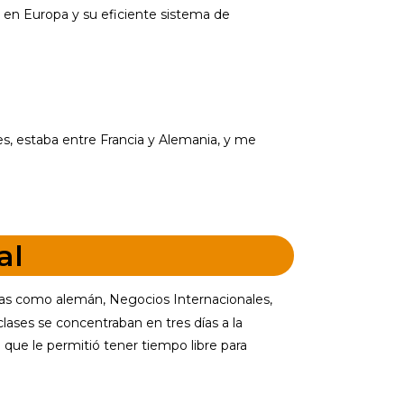
al en Europa y su eficiente sistema de
es, estaba entre Francia y Alemania, y me
al
rias como alemán, Negocios Internacionales,
lases se concentraban en tres días a la
 que le permitió tener tiempo libre para