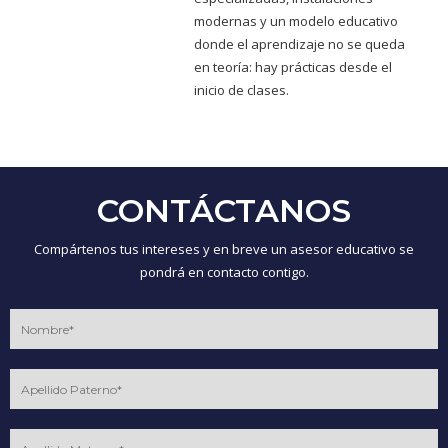
modernas y un modelo educativo
donde el aprendizaje no se queda
en teoría: hay prácticas desde el
inicio de clases.
CONTÁCTANOS
Compártenos tus intereses y en breve un asesor educativo se
pondrá en contacto contigo.