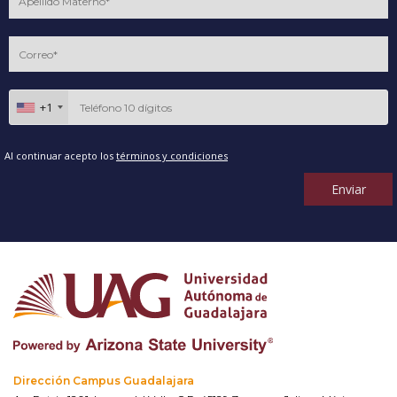
+1
Al continuar acepto los
términos y condiciones
Enviar
Dirección Campus Guadalajara