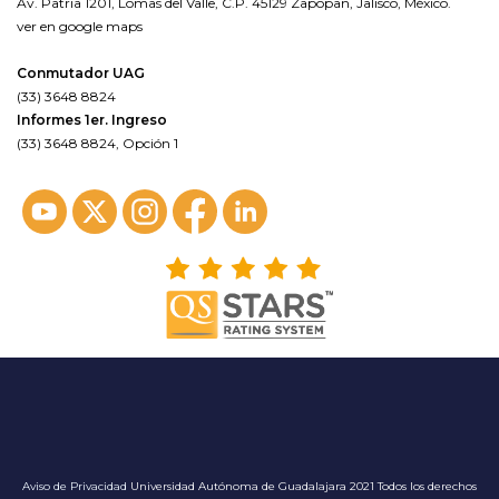
Av. Patria 1201, Lomas del Valle, C.P. 45129 Zapopan, Jalisco, México.
ver en google maps
Conmutador UAG
(33) 3648 8824
Informes 1er. Ingreso
(33) 3648 8824, Opción 1
Aviso de Privacidad
Universidad Autónoma de Guadalajara 2021 Todos los derechos