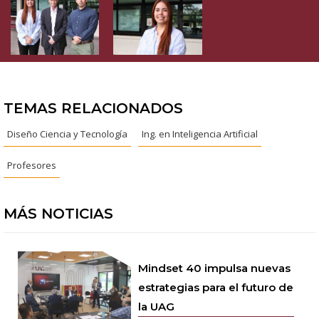
TEMAS RELACIONADOS
Diseño Ciencia y Tecnología
Ing. en Inteligencia Artificial
Profesores
MÁS NOTICIAS
Mindset 40 impulsa nuevas
estrategias para el futuro de
la UAG