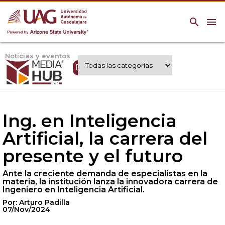
search
menu
Noticias y eventos
Expertos UAG
Ing. en Inteligencia
Artificial, la carrera del
presente y el futuro
Ante la creciente demanda de especialistas en la
materia, la institución lanza la innovadora carrera de
Ingeniero en Inteligencia Artificial.
Por: Arturo Padilla
07/Nov/2024