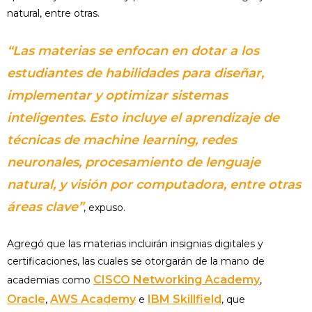
natural, entre otras.
“Las materias se enfocan en dotar a los
estudiantes de habilidades para diseñar,
implementar y optimizar sistemas
inteligentes. Esto incluye el aprendizaje de
técnicas de machine learning, redes
neuronales, procesamiento de lenguaje
natural, y visión por computadora, entre otras
áreas clave”
, expuso.
Agregó que las materias incluirán insignias digitales y
certificaciones, las cuales se otorgarán de la mano de
CISCO Networking Academy
academias como
,
Oracle
AWS Academy
IBM Skillfield
,
e
, que