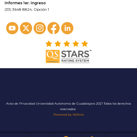
Informes 1er. Ingreso
(33) 3648 8824, Opción 1
Aviso de Privacidad
Universidad Autónoma de Guadalajara 2021 Todos los derechos
reservados
Powered by Valkiria