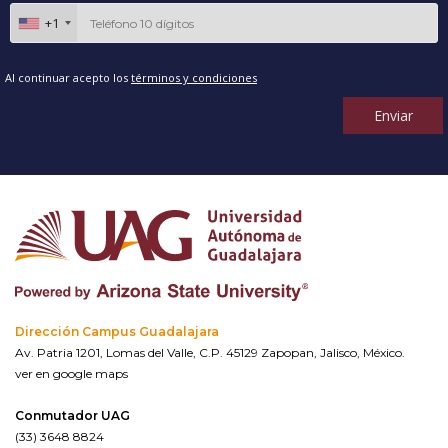
+1
Al continuar acepto los
términos y condiciones
Enviar
Dirección Campus Guadalajara
Av. Patria 1201, Lomas del Valle, C.P. 45129 Zapopan, Jalisco, México.
ver en google maps
Conmutador UAG
(33) 3648 8824