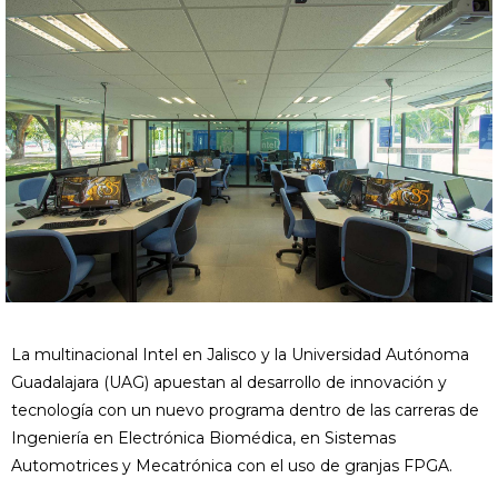
La multinacional Intel en Jalisco y la Universidad Autónoma
Guadalajara (UAG) apuestan al desarrollo de innovación y
tecnología con un nuevo programa dentro de las carreras de
Ingeniería en Electrónica Biomédica, en Sistemas
Automotrices y Mecatrónica con el uso de granjas FPGA.