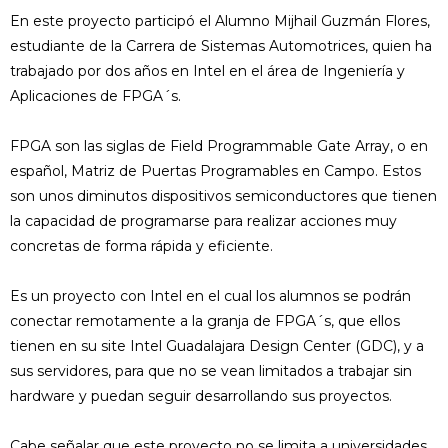
En este proyecto participó el Alumno Mijhail Guzmán Flores,
estudiante de la Carrera de Sistemas Automotrices, quien ha
trabajado por dos años en Intel en el área de Ingeniería y
Aplicaciones de FPGA´s.
FPGA son las siglas de Field Programmable Gate Array, o en
español, Matriz de Puertas Programables en Campo. Estos
son unos diminutos dispositivos semiconductores que tienen
la capacidad de programarse para realizar acciones muy
concretas de forma rápida y eficiente.
Es un proyecto con Intel en el cual los alumnos se podrán
conectar remotamente a la granja de FPGA´s, que ellos
tienen en su site Intel Guadalajara Design Center (GDC), y a
sus servidores, para que no se vean limitados a trabajar sin
hardware y puedan seguir desarrollando sus proyectos.
Cabe señalar que este proyecto no se limita a universidades,