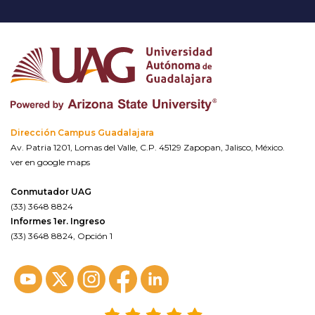
Dirección Campus Guadalajara
Av. Patria 1201, Lomas del Valle, C.P. 45129 Zapopan, Jalisco, México.
ver en google maps
Conmutador UAG
(33) 3648 8824
Informes 1er. Ingreso
(33) 3648 8824, Opción 1