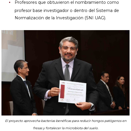
Profesores que obtuvieron el nombramiento como
profesor base investigador o dentro del Sistema de
Normalización de la Investigación (SNI UAG).
El proyecto aprovecha bacterias benéficas para reducir hongos patógenos en
fresas y fortalecer la microbiota del suelo.