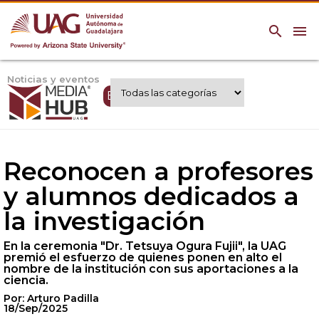
search
menu
Noticias y eventos
Expertos UAG
Reconocen a profesores
y alumnos dedicados a
la investigación
En la ceremonia "Dr. Tetsuya Ogura Fujii", la UAG
premió el esfuerzo de quienes ponen en alto el
nombre de la institución con sus aportaciones a la
ciencia.
Por: Arturo Padilla
18/Sep/2025