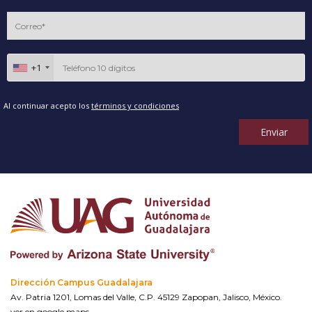
+1
Al continuar acepto los
términos y condiciones
Enviar
Dirección Campus Guadalajara
Av. Patria 1201, Lomas del Valle, C.P. 45129 Zapopan, Jalisco, México.
ver en google maps