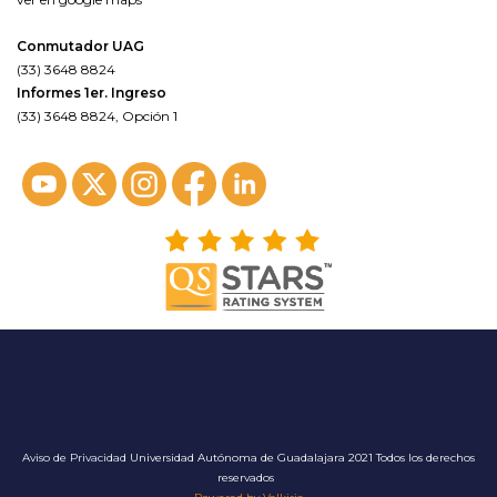
Conmutador UAG
(33) 3648 8824
Informes 1er. Ingreso
(33) 3648 8824, Opción 1
Aviso de Privacidad
Universidad Autónoma de Guadalajara 2021 Todos los derechos
reservados