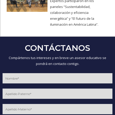
Expertos participaron en los
paneles “Sustentabilidad,
colaboración y eficiencia
energética” y “El futuro de la
iluminación en América Latina”.
CONTÁCTANOS
Compártenos tus intereses y en breve un asesor educativo se
pondrá en contacto contigo.