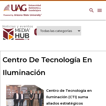
search
menu
Noticias y eventos
Expertos UAG
Centro De Tecnología En
Iluminación
Centro de Tecnología en
Iluminación (CTI) suma
aliados estratégicos