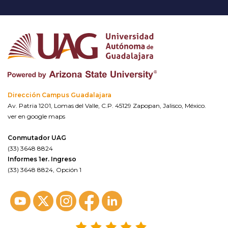
Dirección Campus Guadalajara
Av. Patria 1201, Lomas del Valle, C.P. 45129 Zapopan, Jalisco, México.
ver en google maps
Conmutador UAG
(33) 3648 8824
Informes 1er. Ingreso
(33) 3648 8824, Opción 1