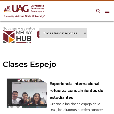
search
menu
Noticias y eventos
Expertos UAG
Clases Espejo
Experiencia internacional
refuerza conocimientos de
estudiantes
Gracias a las clases espejo de la
UAG, los alumnos pueden conocer