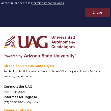
Al continuar acepto los
términos y condiciones
Enviar
Dirección Campus Guadalajara
Av. Patria 1201, Lomas del Valle, C.P. 45129 Zapopan, Jalisco, México.
ver en google maps
Conmutador UAG
(33) 3648 8824
Informes 1er. Ingreso
(33) 3648 8824, Opción 1
Campus Tabasco