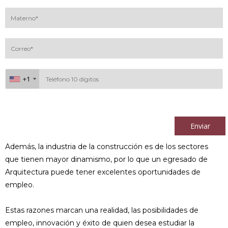
+1
+1
Al continuar acepto los
términos y condiciones
Enviar
Además, la industria de la construcción es de los sectores
que tienen mayor dinamismo, por lo que un egresado de
Arquitectura puede tener excelentes oportunidades de
empleo.
Estas razones marcan una realidad, las posibilidades de
empleo, innovación y éxito de quien desea estudiar la