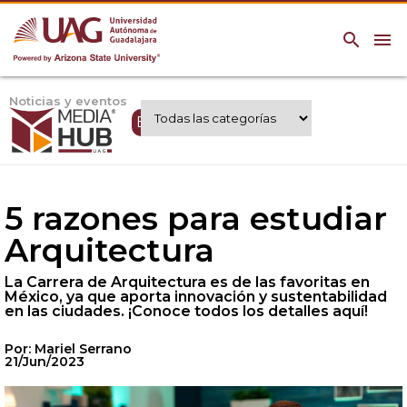
search
menu
Noticias y eventos
Expertos UAG
5 razones para estudiar
Arquitectura
La Carrera de Arquitectura es de las favoritas en
México, ya que aporta innovación y sustentabilidad
en las ciudades. ¡Conoce todos los detalles aquí!
Por: Mariel Serrano
21/Jun/2023