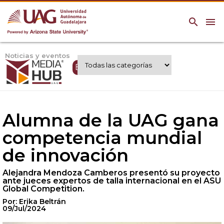
search
menu
Noticias y eventos
Expertos UAG
Alumna de la UAG gana
competencia mundial
de innovación
Alejandra Mendoza Camberos presentó su proyecto
ante jueces expertos de talla internacional en el ASU
Global Competition.
Por: Erika Beltrán
09/Jul/2024