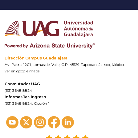
Dirección Campus Guadalajara
Av. Patria 1201, Lomas del Valle, C.P. 45129 Zapopan, Jalisco, México.
ver en google maps
Conmutador UAG
(33) 3648 8824
Informes 1er. Ingreso
(33) 3648 8824, Opción 1