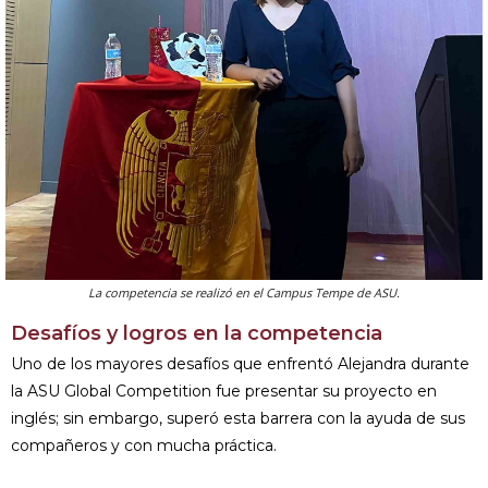
La competencia se realizó en el Campus Tempe de ASU.
Desafíos y logros en la competencia
Uno de los mayores desafíos que enfrentó Alejandra durante
la ASU Global Competition fue presentar su proyecto en
inglés; sin embargo, superó esta barrera con la ayuda de sus
compañeros y con mucha práctica.