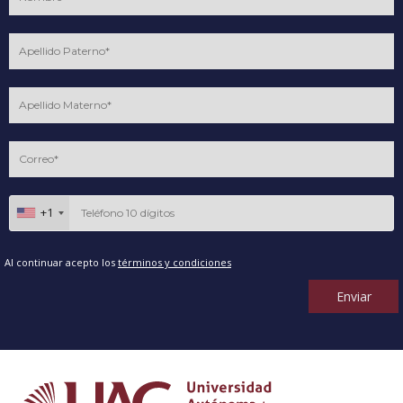
+1
Al continuar acepto los
términos y condiciones
Enviar