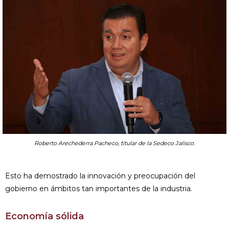
Roberto Arechederra Pacheco, titular de la Sedeco Jalisco.
Esto ha demostrado la innovación y preocupación del
gobierno en ámbitos tan importantes de la industria.
Economía sólida