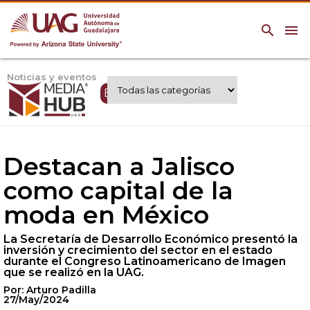
search
menu
Noticias y eventos
Expertos UAG
Destacan a Jalisco
como capital de la
moda en México
La Secretaría de Desarrollo Económico presentó la
inversión y crecimiento del sector en el estado
durante el Congreso Latinoamericano de Imagen
que se realizó en la UAG.
Por: Arturo Padilla
27/May/2024