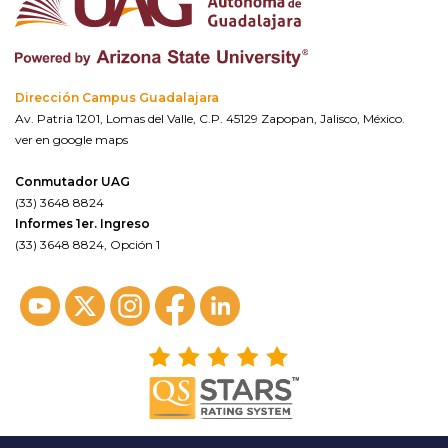
Dirección Campus Guadalajara
Av. Patria 1201, Lomas del Valle, C.P. 45129 Zapopan, Jalisco, México.
ver en google maps
Conmutador UAG
(33) 3648 8824
Informes 1er. Ingreso
(33) 3648 8824, Opción 1