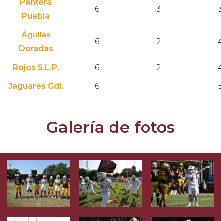
Pantera
6
3
Puebla
Águilas
6
2
Doradas
Rojos S.L.P.
6
2
Jaguares Gdl.
6
1
Galería de fotos