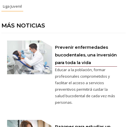
Liga Juvenil
MÁS NOTICIAS
Prevenir enfermedades
bucodentales, una inversión
para toda la vida
Educar a la población, formar
profesionales comprometidos y
facilitar el acceso a servicios
preventivos permitirá cuidar la
salud bucodental de cada vez más
personas.
Razones para estudiar un