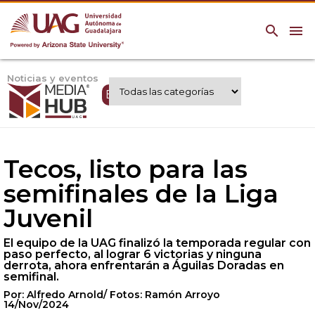
search
menu
Noticias y eventos
Expertos UAG
Tecos, listo para las
semifinales de la Liga
Juvenil
El equipo de la UAG finalizó la temporada regular con
paso perfecto, al lograr 6 victorias y ninguna
derrota, ahora enfrentarán a Águilas Doradas en
semifinal.
Por: Alfredo Arnold/ Fotos: Ramón Arroyo
14/Nov/2024