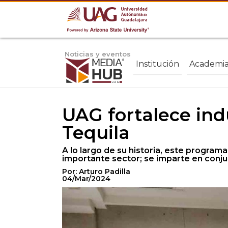
Noticias y eventos
Institución
Academi
UAG fortalece ind
Tequila
A lo largo de su historia, este progra
importante sector; se imparte en conju
Por: Arturo Padilla
04/Mar/2024