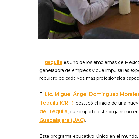
tequila
El
es uno de los emblemas de México 
generadora de empleos y que impulsa las expor
requiere de cada vez más profesionales capac
Lic. Miguel Ángel Domínguez Morale
El
Tequila (CRT)
, destacó el inicio de una nue
del Tequila
, que imparte este organismo en
Guadalajara (UAG)
.
Este programa educativo, único en el mundo,