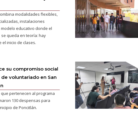
ombina modalidades flexibles,
ializadas, instalaciones
 modelo educativo donde el
 se queda en teoría: hay
 el inicio de clases.
ce su compromiso social
 de voluntariado en San
án
 que pertenecen al programa
maron 130 despensas para
nicipio de Poncitlán.