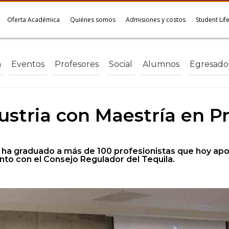
Oferta Académica
Quiénes somos
Admisiones y costos
Student Lif
a
Eventos
Profesores
Social
Alumnos
Egresado
ustria con Maestría en P
ma ha graduado a más de 100 profesionistas que hoy ap
nto con el Consejo Regulador del Tequila.