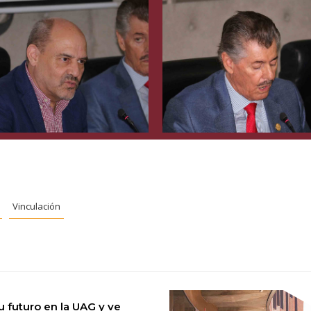
Vinculación
 futuro en la UAG y ve