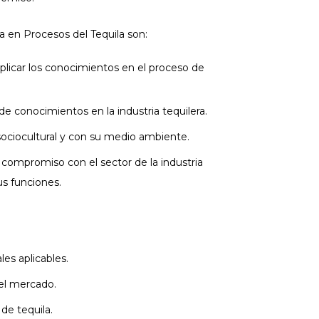
ía en Procesos del Tequila son:
plicar los conocimientos en el proceso de
 de conocimientos en la industria tequilera.
ociocultural y con su medio ambiente.
compromiso con el sector de la industria
us funciones.
es aplicables.
del mercado.
de tequila.