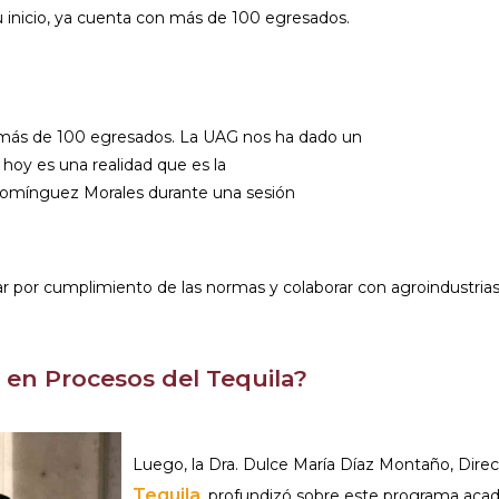
 su inicio, ya cuenta con más de 100 egresados.
Al continuar acepto 
n más de 100 egresados. La UAG nos ha dado un
hoy es una realidad que es la
c. Domínguez Morales durante una sesión
por cumplimiento de las normas y colaborar con agroindustrias p
 en Procesos del Tequila?
Luego, la Dra. Dulce María Díaz Montaño, Direc
Tequila
, profundizó sobre este programa aca