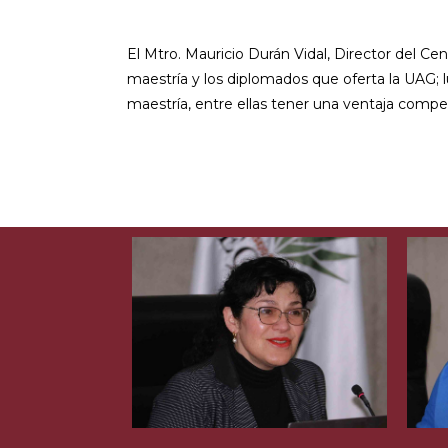
El Mtro. Mauricio Durán Vidal, Director del C
maestría y los diplomados que oferta la UAG; l
maestría, entre ellas tener una ventaja compet