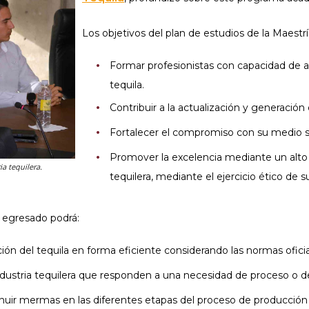
Los objetivos del plan de estudios de la Maestr
Formar profesionistas con capacidad de a
tequila.
Contribuir a la actualización y generación
Fortalecer el compromiso con su medio s
Promover la excelencia mediante un alto 
ia tequilera.
tequilera, mediante el ejercicio ético de s
l egresado podrá:
ión del tequila en forma eficiente considerando las normas oficial
ndustria tequilera que responden a una necesidad de proceso o 
inuir mermas en las diferentes etapas del proceso de producción 