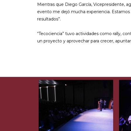
Mientras que Diego García, Vicepresidente, ag
evento me dejó mucha experiencia. Estamos so
resultados”.
“Tecociencia” tuvo actividades como rally, conf
un proyecto y aprovechar para crecer, apuntar