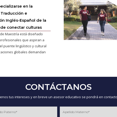
ecializarse en la
 Traducción e
ión Inglés-Español de la
 de conectar culturas
de Maestría está diseñado
profesionales que aspiran a
l puente lingüístico y cultural
izaciones globales demandan
CONTÁCTANOS
nos tus intereses y en breve un asesor educativo se pondrá en contacto