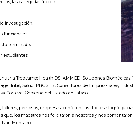
ctos, las categorías fueron:
e investigación.
s funcionales.
cto terminado.
 estudiantes.
contrar a Trepcamp; Health DS; AMMED, Soluciones Biomédicas; 
age; Intel; Salud; PROSER, Consultores de Empresariales; Indust
sa Corteza; Gobierno del Estado de Jalisco.
talleres, permisos, empresas, conferencias. Todo se logró gracias
s que, los maestros nos felicitaron a nosotros y nos comentaron
”, Iván Montaño.