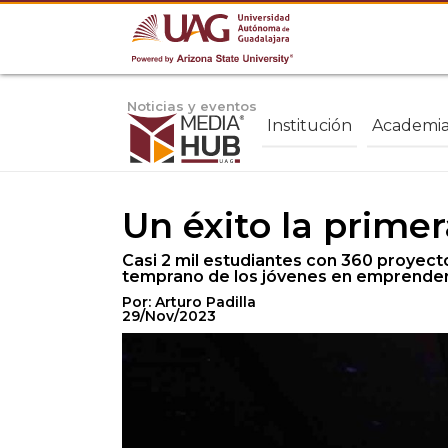
Noticias y eventos
Institución
Academi
Un éxito la prime
Casi 2 mil estudiantes con 360 proyect
temprano de los jóvenes en emprender 
Por: Arturo Padilla
29/Nov/2023