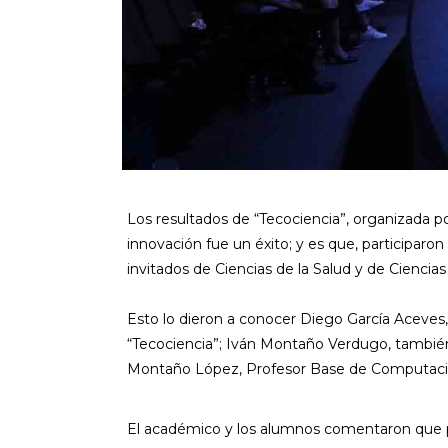
Los resultados de “Tecociencia”, organizada 
innovación fue un éxito; y es que, participar
invitados de Ciencias de la Salud y de Cienci
Esto lo dieron a conocer Diego García Aceves
“Tecociencia”; Iván Montaño Verdugo, también
Montaño López, Profesor Base de Computació
El académico y los alumnos comentaron que p