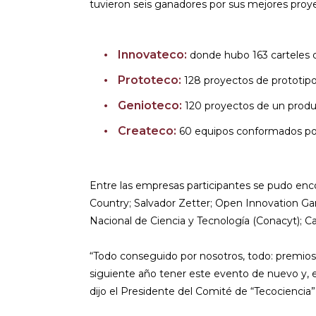
tuvieron seis ganadores por sus mejores proye
Innovateco:
donde hubo 163 carteles d
Prototeco:
128 proyectos de prototipo
Genioteco:
120 proyectos de un produ
Createco:
60 equipos conformados por
Entre las empresas participantes se pudo en
Country; Salvador Zetter; Open Innovation Gar
Nacional de Ciencia y Tecnología (Conacyt); Ca
“Todo conseguido por nosotros, todo: premios, 
siguiente año tener este evento de nuevo y, e
dijo el Presidente del Comité de “Tecociencia