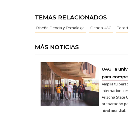
TEMAS RELACIONADOS
Diseño Ciencia y Tecnología
Ciencia UAG
Tecoc
MÁS NOTICIAS
UAG: la uni
para competi
Amplía tu pers
internacionales
Arizona State U
preparación pa
nivel mundial.