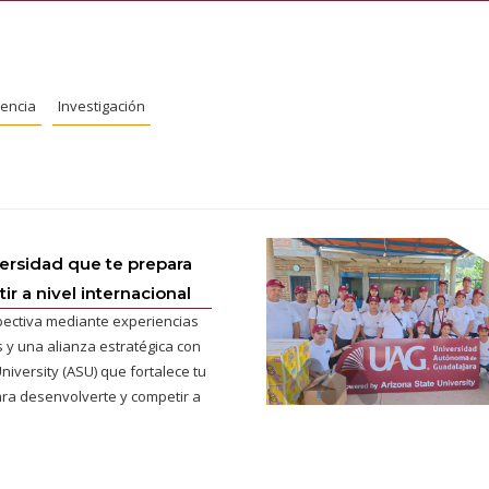
iencia
Investigación
versidad que te prepara
r a nivel internacional
pectiva mediante experiencias
 y una alianza estratégica con
niversity (ASU) que fortalece tu
ra desenvolverte y competir a