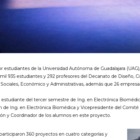
por estudiantes de la Universidad Autónoma de Guadalajara (UAG)
on mil 935 estudiantes y 292 profesores del Decanato de Diseño, 
as Sociales, Económico y Administrativas, además que 26 empresa
, estudiante del tercer semestre de Ing. en Electrónica Bioméd
 de Ing. en Electrónica Biomédica y Vicepresidente del Comité 
n y Coordinador de los alumnos en este proyecto.
articiparon 360 proyectos en cuatro categorías y