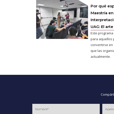
Por qué esp
Maestría en
Interpretac
UAG: El arte
Este programa 
para aquellos 
convertirse en e
que las organ
actualmente.
Compárte