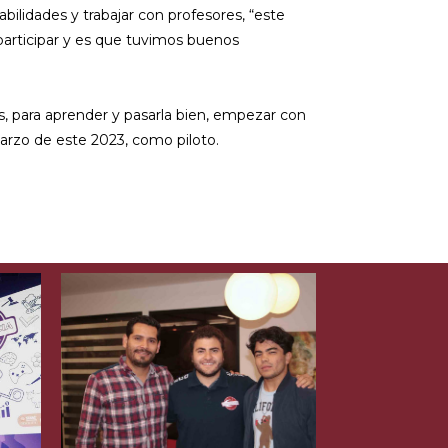
ilidades y trabajar con profesores, “este
participar y es que tuvimos buenos
más, para aprender y pasarla bien, empezar con
marzo de este 2023, como piloto.