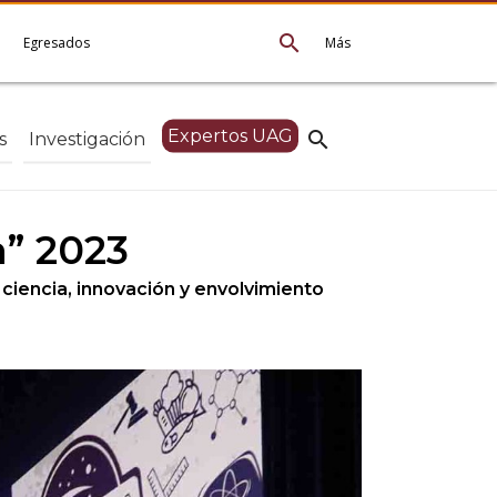
search
e
Egresados
Más
Expertos UAG
search
s
Investigación
a” 2023
ciencia, innovación y envolvimiento